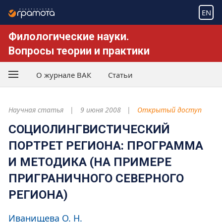
EN
Филологические науки.
Вопросы теории и практики
О журнале ВАК
Статьи
Научная статья
9 июня 2008
Открытый доступ
СОЦИОЛИНГВИСТИЧЕСКИЙ
ПОРТРЕТ РЕГИОНА: ПРОГРАММА
И МЕТОДИКА (НА ПРИМЕРЕ
ПРИГРАНИЧНОГО СЕВЕРНОГО
РЕГИОНА)
Иванищева О. Н.