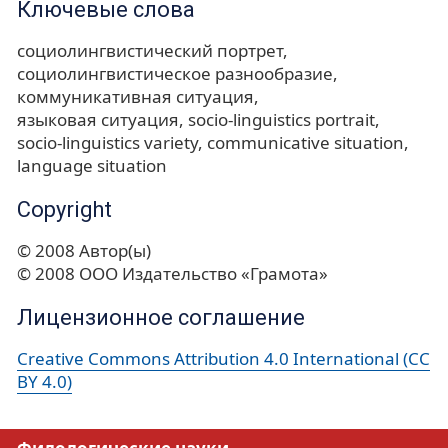
Ключевые слова
социолингвистический портрет
социолингвистическое разнообразие
коммуникативная ситуация
языковая ситуация
socio-linguistics portrait
socio-linguistics variety
communicative situation
language situation
Copyright
© 2008 Автор(ы)
© 2008 ООО Издательство «Грамота»
Лицензионное соглашение
Creative Commons Attribution 4.0 International (CC
BY 4.0)