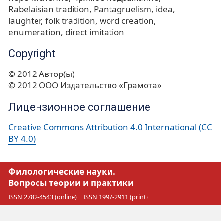
Rabelaisian tradition
Pantagruelism
idea
laughter
folk tradition
word creation
enumeration
direct imitation
Copyright
© 2012 Автор(ы)
© 2012 ООО Издательство «Грамота»
Лицензионное соглашение
Creative Commons Attribution 4.0 International (CC
BY 4.0)
Филологические науки.
Вопросы теории и практики
ISSN 2782-4543 (online)
ISSN 1997-2911 (print)