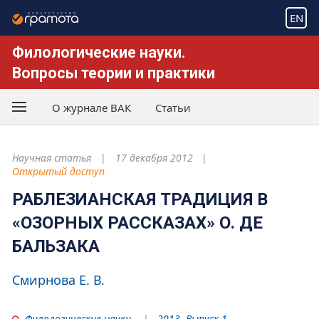
EN
Филологические науки.
Вопросы теории и практики
О журнале ВАК
Статьи
Научная статья
17 декабря 2012
Открытый доступ
РАБЛЕЗИАНСКАЯ ТРАДИЦИЯ В
«ОЗОРНЫХ РАССКАЗАХ» О. ДЕ
БАЛЬЗАКА
Смирнова Е. В.
Филологические науки
2013. Выпуск 1