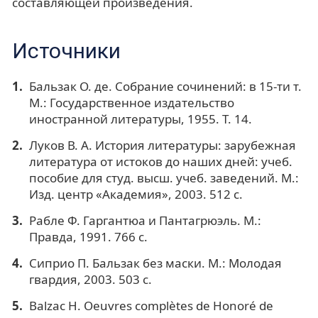
составляющей произведения.
Источники
Бальзак О. де. Собрание сочинений: в 15-ти т.
М.: Государственное издательство
иностранной литературы, 1955. Т. 14.
Луков В. А. История литературы: зарубежная
литература от истоков до наших дней: учеб.
пособие для студ. высш. учеб. заведений. М.:
Изд. центр «Академия», 2003. 512 с.
Рабле Ф. Гаргантюа и Пантагрюэль. М.:
Правда, 1991. 766 с.
Сиприо П. Бальзак без маски. М.: Молодая
гвардия, 2003. 503 с.
Balzac H. Oeuvres complètes de Honoré de