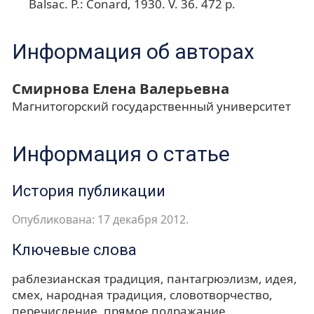
Balsac. P.: Conard, 1930. V. 36. 472 p.
Информация об авторах
Смирнова Елена Валерьевна
Магнитогорский государственный университет
Информация о статье
История публикации
Опубликована: 17 декабря 2012.
Ключевые слова
раблезианская традиция
пантагрюэлизм
идея
смех
народная традиция
словотворчество
перечисление
прямое подражание