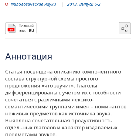
Филологические науки
2013. Выпуск 6-2
Полный
текст
RU
Аннотация
Статья посвящена описанию компонентного
состава структурной схемы простого
предложения «что звучит». Глаголы
дифференцированы с учетом их способности
сочетаться с различными лексико-
семантическими группами имен – номинантов
неживых предметов как источника звука.
Выявлена сочетательная продуктивность
отдельных глаголов и характер издаваемых
предметами звуков.