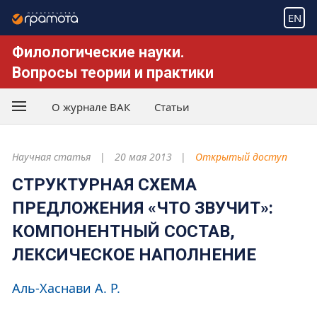
EN
Филологические науки.
Вопросы теории и практики
О журнале ВАК
Статьи
Научная статья
20 мая 2013
Открытый доступ
СТРУКТУРНАЯ СХЕМА
ПРЕДЛОЖЕНИЯ «ЧТО ЗВУЧИТ»:
КОМПОНЕНТНЫЙ СОСТАВ,
ЛЕКСИЧЕСКОЕ НАПОЛНЕНИЕ
Аль-Хаснави А. Р.