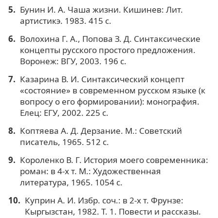
Бунин И. А. Чаша жизни. Кишинев: Лит.
артистикэ. 1983. 415 с.
Волохина Г. А., Попова З. Д. Синтаксические
концепты русского простого предложения.
Воронеж: ВГУ, 2003. 196 с.
Казарина В. И. Синтаксический концепт
«состояние» в современном русском языке (к
вопросу о его формировании): монография.
Елец: ЕГУ, 2002. 225 с.
Коптяева А. Д. Дерзание. М.: Советский
писатель, 1965. 512 с.
Короленко В. Г. История моего современника:
роман: в 4-х т. М.: Художественная
литература, 1965. 1054 с.
Куприн А. И. Избр. соч.: в 2-х т. Фрунзе:
Кыргызстан, 1982. Т. 1. Повести и рассказы.