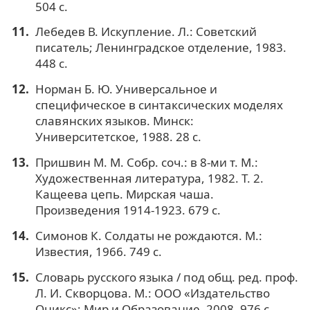
504 с.
Лебедев В. Искупление. Л.: Советский
писатель; Ленинградское отделение, 1983.
448 с.
Норман Б. Ю. Универсальное и
специфическое в синтаксических моделях
славянских языков. Минск:
Университетское, 1988. 28 с.
Пришвин М. М. Собр. соч.: в 8-ми т. М.:
Художественная литература, 1982. Т. 2.
Кащеева цепь. Мирская чаша.
Произведения 1914-1923. 679 с.
Симонов К. Солдаты не рождаются. М.:
Известия, 1966. 749 с.
Словарь русского языка / под общ. ред. проф.
Л. И. Скворцова. М.: ООО «Издательство
Оникс»; Мир и Образование, 2008. 976 с.