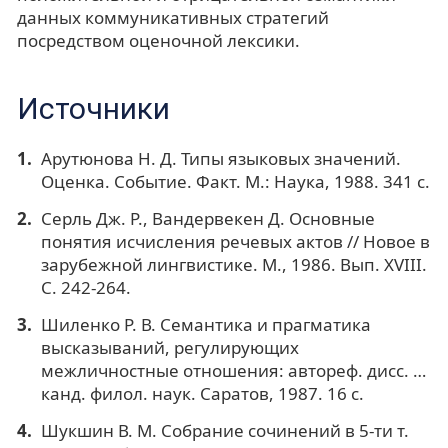
данных коммуникативных стратегий
посредством оценочной лексики.
Источники
Арутюнова Н. Д. Типы языковых значений.
Оценка. Событие. Факт. М.: Наука, 1988. 341 с.
Серль Дж. Р., Вандервекен Д. Основные
понятия исчисления речевых актов // Новое в
зарубежной лингвистике. М., 1986. Вып. XVIII.
С. 242-264.
Шиленко Р. В. Семантика и прагматика
высказываний, регулирующих
межличностные отношения: автореф. дисс. …
канд. филол. наук. Саратов, 1987. 16 с.
Шукшин В. М. Собрание сочинений в 5-ти т.