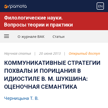
EN
Филологические науки.
Вопросы теории и практики
О журнале ВАК
Статьи
Научная статья
20 июня 2013
Открытый доступ
КОММУНИКАТИВНЫЕ СТРАТЕГИИ
ПОХВАЛЫ И ПОРИЦАНИЯ В
ИДИОСТИЛЕ В. М. ШУКШИНА:
ОЦЕНОЧНАЯ СЕМАНТИКА
Черницына Т. В.