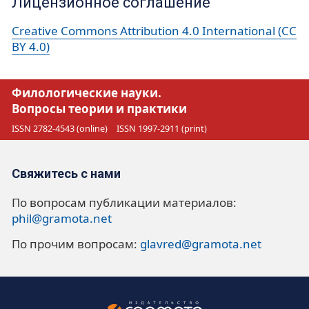
Лицензионное соглашение
Creative Commons Attribution 4.0 International (CC
BY 4.0)
Филологические науки.
Вопросы теории и практики
ISSN 2782-4543 (online)
ISSN 1997-2911 (print)
Свяжитесь с нами
По вопросам публикации материалов:
phil@gramota.net
По прочим вопросам:
glavred@gramota.net