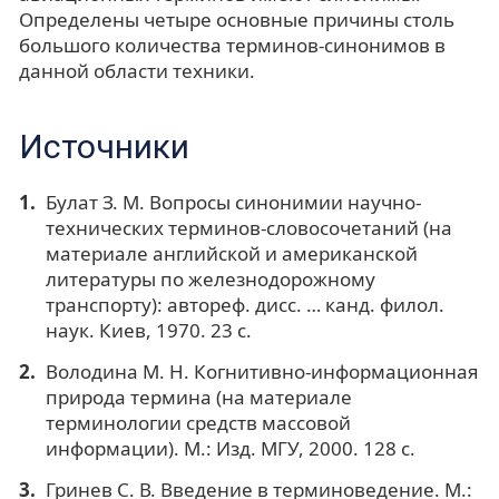
Определены четыре основные причины столь
большого количества терминов-синонимов в
данной области техники.
Источники
Булат З. М. Вопросы синонимии научно-
технических терминов-словосочетаний (на
материале английской и американской
литературы по железнодорожному
транспорту): автореф. дисс. … канд. филол.
наук. Киев, 1970. 23 с.
Володина М. Н. Когнитивно-информационная
природа термина (на материале
терминологии средств массовой
информации). М.: Изд. МГУ, 2000. 128 с.
Гринев С. В. Введение в терминоведение. М.: