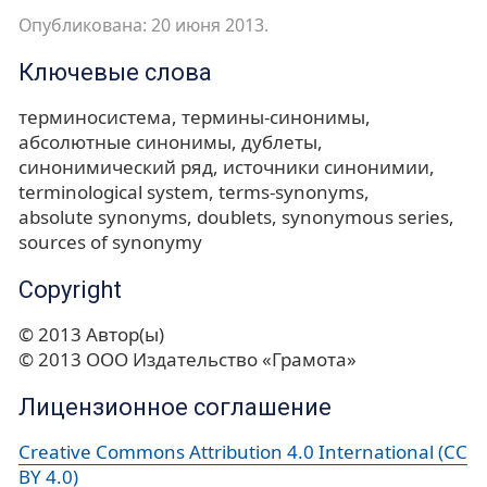
Опубликована: 20 июня 2013.
Ключевые слова
терминосистема
термины-синонимы
абсолютные синонимы
дублеты
синонимический ряд
источники синонимии
terminological system
terms-synonyms
absolute synonyms
doublets
synonymous series
sources of synonymy
Copyright
© 2013 Автор(ы)
© 2013 ООО Издательство «Грамота»
Лицензионное соглашение
Creative Commons Attribution 4.0 International (CC
BY 4.0)