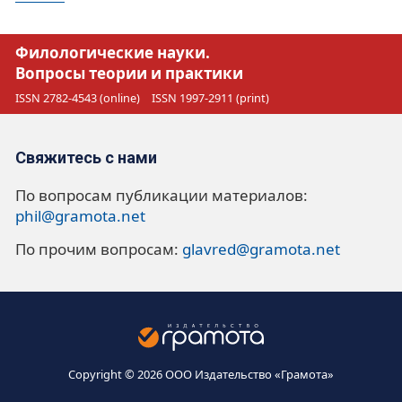
Филологические науки.
Вопросы теории и практики
ISSN 2782-4543 (online)
ISSN 1997-2911 (print)
Свяжитесь с нами
По вопросам публикации материалов:
phil@gramota.net
По прочим вопросам:
glavred@gramota.net
Copyright © 2026 ООО Издательство «Грамота»