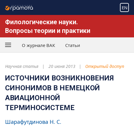
EN
Филологические науки.
Вопросы теории и практики
О журнале ВАК
Статьи
Научная статья
20 июня 2013
Открытый доступ
ИСТОЧНИКИ ВОЗНИКНОВЕНИЯ
СИНОНИМОВ В НЕМЕЦКОЙ
АВИАЦИОННОЙ
ТЕРМИНОСИСТЕМЕ
Шарафутдинова Н. С.