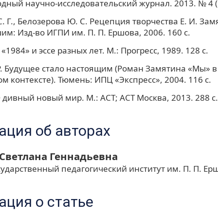
ный научно-исследовательский журнал. 2013. № 4 (11
. Г., Белозерова Ю. С. Рецепция творчества Е. И. Зам
м: Изд-во ИГПИ им. П. П. Ершова, 2006. 160 с.
«1984» и эссе разных лет. М.: Прогресс, 1989. 128 с.
Р. Будущее стало настоящим (Роман Замятина «Мы» в
м контексте). Тюмень: ИПЦ «Экспресс», 2004. 116 с.
 дивный новый мир. М.: АСТ; АСТ Москва, 2013. 288 с.
ция об авторах
Светлана Геннадьевна
ударственный педагогический институт им. П. П. Ер
ция о статье