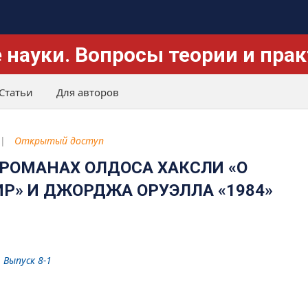
 науки. Вопросы теории и пра
Статьи
Для авторов
Открытый доступ
 РОМАНАХ ОЛДОСА ХАКСЛИ «О
Р» И ДЖОРДЖА ОРУЭЛЛА «1984»
 Выпуск 8-1