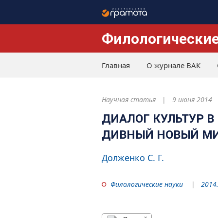
Филологические
Главная
О журнале ВАК
Научная статья
9 июня 2014
ДИАЛОГ КУЛЬТУР В
ДИВНЫЙ НОВЫЙ МИ
Долженко С. Г.
Филологические науки
2014.