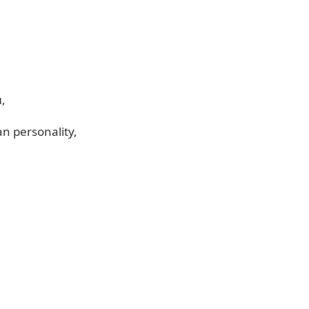
н
an personality