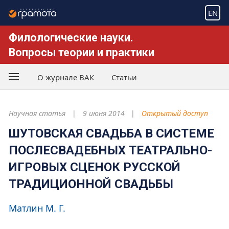
EN
Филологические науки.
Вопросы теории и практики
О журнале ВАК
Статьи
Научная статья
9 июня 2014
Открытый доступ
ШУТОВСКАЯ СВАДЬБА В СИСТЕМЕ
ПОСЛЕСВАДЕБНЫХ ТЕАТРАЛЬНО-
ИГРОВЫХ СЦЕНОК РУССКОЙ
ТРАДИЦИОННОЙ СВАДЬБЫ
Матлин М. Г.