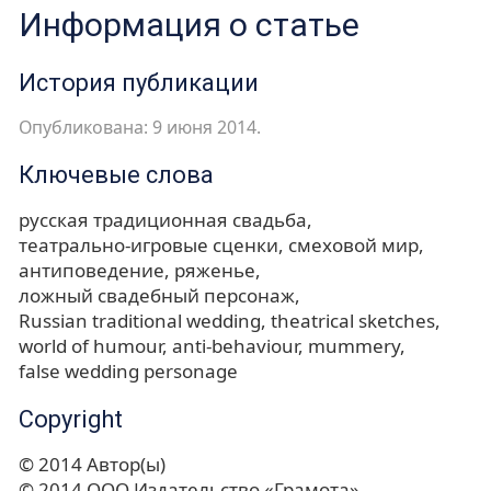
Информация о статье
История публикации
Опубликована: 9 июня 2014.
Ключевые слова
русская традиционная свадьба
театрально-игровые сценки
смеховой мир
антиповедение
ряженье
ложный свадебный персонаж
Russian traditional wedding
theatrical sketches
world of humour
anti-behaviour
mummery
false wedding personage
Copyright
© 2014 Автор(ы)
© 2014 ООО Издательство «Грамота»