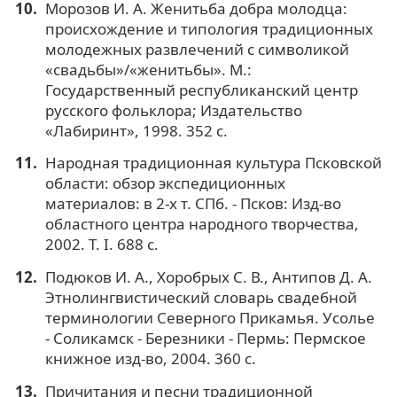
Морозов И. А. Женитьба добра молодца:
происхождение и типология традиционных
молодежных развлечений с символикой
«свадьбы»/«женитьбы». М.:
Государственный республиканский центр
русского фольклора; Издательство
«Лабиринт», 1998. 352 с.
Народная традиционная культура Псковской
области: обзор экспедиционных
материалов: в 2-х т. СПб. - Псков: Изд-во
областного центра народного творчества,
2002. Т. I. 688 с.
Подюков И. А., Хоробрых С. В., Антипов Д. А.
Этнолингвистический словарь свадебной
терминологии Северного Прикамья. Усолье
- Соликамск - Березники - Пермь: Пермское
книжное изд-во, 2004. 360 с.
Причитания и песни традиционной