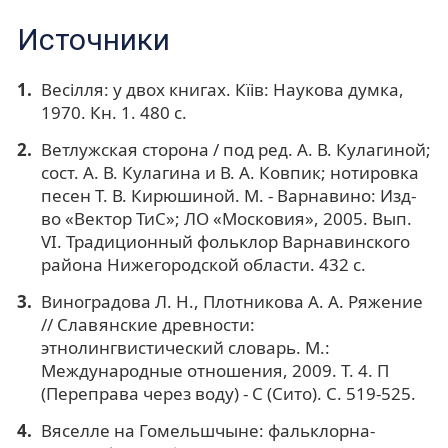
Источники
Весiлля: у двох книгах. Кïiв: Наукова думка,
1970. Кн. 1. 480 с.
Ветлужская сторона / под ред. А. В. Кулагиной;
сост. А. В. Кулагина и В. А. Ковпик; нотировка
песен Т. В. Кирюшиной. М. - Варнавино: Изд-
во «Вектор ТиС»; ЛО «Московия», 2005. Вып.
VI. Традиционный фольклор Варнавинского
района Нижегородской области. 432 с.
Виноградова Л. Н., Плотникова А. А. Ряжение
// Славянские древности:
этнолингвистический словарь. М.:
Международные отношения, 2009. Т. 4. П
(Переправа через воду) - С (Сито). С. 519-525.
Вяселле на Гомельшчыне: фальклорна-