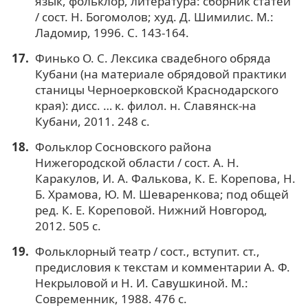
язык, фольклор, литература: сборник статей
/ сост. Н. Богомолов; худ. Д. Шимилис. М.:
Ладомир, 1996. С. 143-164.
Финько О. С. Лексика свадебного обряда
Кубани (на материале обрядовой практики
станицы Черноерковской Краснодарского
края): дисс. … к. филол. н. Славянск-на
Кубани, 2011. 248 с.
Фольклор Сосновского района
Нижегородской области / сост. А. Н.
Каракулов, И. А. Фалькова, К. Е. Корепова, Н.
Б. Храмова, Ю. М. Шеваренкова; под общей
ред. К. Е. Кореповой. Нижний Новгород,
2012. 505 с.
Фольклорный театр / сост., вступит. ст.,
предисловия к текстам и комментарии А. Ф.
Некрыловой и Н. И. Савушкиной. М.:
Современник, 1988. 476 с.