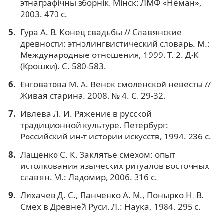
этнаграфiчны зборнiк. Мiнск: ЛМФ «Нёман»,
2003. 470 с.
Гура А. В. Конец свадьбы // Славянские
древности: этнолингвистический словарь. М.:
Международные отношения, 1999. Т. 2. Д-К
(Крошки). С. 580-583.
Енговатова М. А. Венок смоленской невесты //
Живая старина. 2008. № 4. С. 29-32.
Ивлева Л. И. Ряжение в русской
традиционной культуре. Петербург:
Российский ин-т истории искусств, 1994. 236 с.
Лащенко С. К. Заклятье смехом: опыт
истолкования языческих ритуалов восточных
славян. М.: Ладомир, 2006. 316 с.
Лихачев Д. С., Панченко А. М., Понырко Н. В.
Смех в Древней Руси. Л.: Наука, 1984. 295 с.