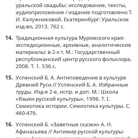
уральской свадьбы: исследование, тексты,
аудиоприложение / издание подготовлено Т.
И. Калужниковой. Екатеринбург: Уральское
изд-во, 2013. 762 с.
Традиционная культура Муромского края:
экспедиционные, архивные, аналитические
материалы: в 2-х т. М.: Государственный
республиканский центр русского фольклора,
2008. Т. 1. 536 с.
Успенский Б. А. Антиповедение в культуре
Древней Руси // Успенский Б. А. Избранные
труды. Изд-е 2-е, испр. и доп. М.: Школа
«Языки русской культуры», 1996. Т. I.
Семиотика истории. Семиотика культуры. С.
460-476.
Успенский Б. «Заветные сказки» А. Н.
Афанасьева // Антимир русской культуры: