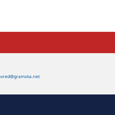
avred@gramota.net