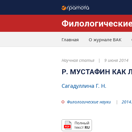
Филологические
Главная
О журнале ВАК
Научная статья
9 июня 2014
Р. МУСТАФИН КАК 
Сагадуллина Г. Н.
Филологические науки
2014.
Полный
текст
RU