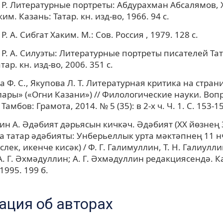
Р. Литературные портреты: Абдурахман Абсалямов, 
им. Казань: Татар. кн. изд-во, 1966. 94 с.
. А. Сибгат Хаким. М.: Сов. Россия , 1979. 128 с.
Р. А. Силуэты: Литературные портреты писателей Тат
тар. кн. изд-во, 2006. 351 с.
 Ф. С., Якупова Л. Т. Литературная критика на стра
лары» («Огни Казани») // Филологические науки. Воп
Тамбов: Грамота, 2014. № 5 (35): в 2-х ч. Ч. 1. С. 153-1
н А. Әдәбият дәрьясын кичкәч. Әдәбият (XX йөзнең 
 татар әдәбияты: Унберьеллык урта мәктәпнең 11 
лек, икенче кисәк) / Ф. Г. Галимуллин, Т. Н. Галиуллин
А. Г. Әхмәдуллин; А. Г. Әхмәдуллин редакциясендә. К
1995. 199 б.
ция об авторах