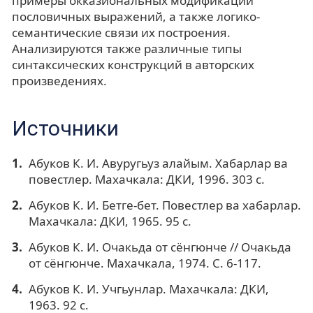
примеры окказиональных модификаций
пословичных выражений, а также логико-
семантические связи их построения.
Анализируются также различные типы
синтаксических конструкций в авторских
произведениях.
Источники
Абуков К. И. Авуругьуз алайым. Хабарлар ва
повестлер. Махачкала: ДКИ, 1996. 303 с.
Абуков К. И. Бетге-бет. Повестлер ва хабарлар.
Махачкала: ДКИ, 1965. 95 с.
Абуков К. И. Очакьда от сёнгюнче // Очакьда
от сёнгюнче. Махачкала, 1974. С. 6-117.
Абуков К. И. Учгьунлар. Махачкала: ДКИ,
1963. 92 с.