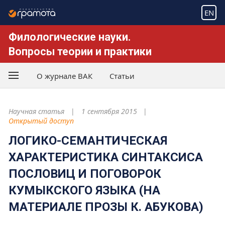
EN
Филологические науки.
Вопросы теории и практики
О журнале ВАК
Статьи
Научная статья
1 сентября 2015
Открытый доступ
ЛОГИКО-СЕМАНТИЧЕСКАЯ
ХАРАКТЕРИСТИКА СИНТАКСИСА
ПОСЛОВИЦ И ПОГОВОРОК
КУМЫКСКОГО ЯЗЫКА (НА
МАТЕРИАЛЕ ПРОЗЫ К. АБУКОВА)