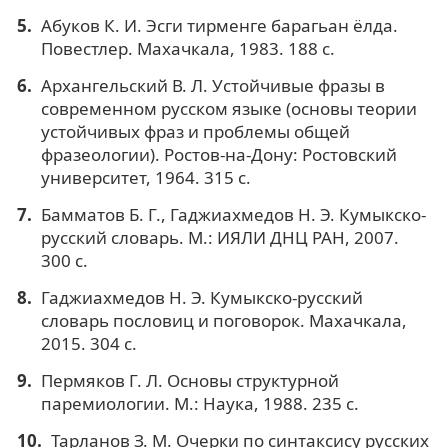
Абуков К. И. Эсги тирменге барагьан ёлда.
Повестлер. Махачкала, 1983. 188 с.
Архангельский В. Л. Устойчивые фразы в
современном русском языке (основы теории
устойчивых фраз и проблемы общей
фразеологии). Ростов-на-Дону: Ростовский
университет, 1964. 315 с.
Бамматов Б. Г., Гаджиахмедов Н. Э. Кумыкско-
русский словарь. М.: ИЯЛИ ДНЦ РАН, 2007.
300 с.
Гаджиахмедов Н. Э. Кумыкско-русский
словарь пословиц и поговорок. Махачкала,
2015. 304 с.
Пермяков Г. Л. Основы структурной
паремиологии. М.: Наука, 1988. 235 с.
Тарланов З. М. Очерки по синтаксису русских