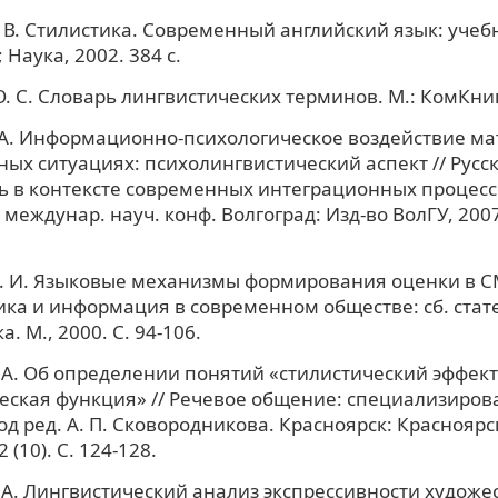
 В. Стилистика. Современный английский язык: учебн
 Наука, 2002. 384 с.
. С. Словарь лингвистических терминов. М.: КомКнига
 А. Информационно-психологическое воздействие ма
ых ситуациях: психолингвистический аспект // Русс
ь в контексте современных интеграционных процесс
еждунар. науч. конф. Волгоград: Изд-во ВолГУ, 2007. 
 И. Языковые механизмы формирования оценки в С
ка и информация в современном обществе: сб. статей 
а. М., 2000. С. 94-106.
 А. Об определении понятий «стилистический эффект
еская функция» // Речевое общение: специализиро
од ред. А. П. Сковородникова. Красноярск: Красноярск
 (10). С. 124-128.
 А. Лингвистический анализ экспрессивности художе