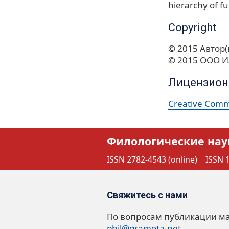
hierarchy of f
Copyright
© 2015 Автор(
© 2015 ООО И
Лицензион
Creative Commo
Филологические нау
ISSN 2782-4543 (online)
ISSN 1
Свяжитесь с нами
По вопросам публикации м
phil@gramota.net