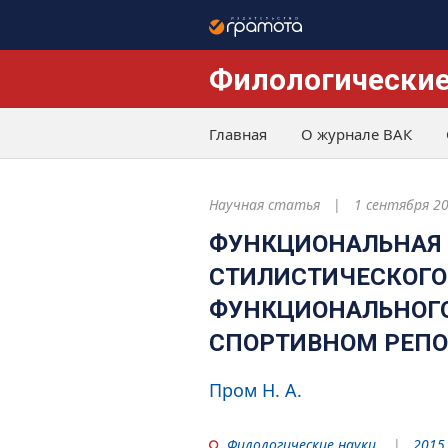
Филологические
Главная
О журнале ВАК
Научная статья
1 сентября 2
ФУНКЦИОНАЛЬНАЯ 
СТИЛИСТИЧЕСКОГО
ФУНКЦИОНАЛЬНОГО
СПОРТИВНОМ РЕП
Пром Н. А.
Филологические науки
2015.