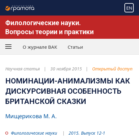
EN
Филологические науки.
Вопросы теории и практики
О журнале ВАК
Статьи
Научная статья
30 ноября 2015
Открытый доступ
НОМИНАЦИИ-АНИМАЛИЗМЫ КАК
ДИСКУРСИВНАЯ ОСОБЕННОСТЬ
БРИТАНСКОЙ СКАЗКИ
Мищерикова М. А.
Филологические науки
2015. Выпуск 12-1