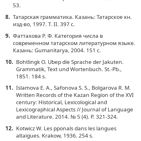
53.
Татарская грамматика. Казань: Татарское кн.
изд-во, 1997. Т. II. 397 с.
Фаттахова Р. Ф. Категория числа в
современном татарском литературном языке.
Казань: Gumanitarya, 2004. 151 с.
Bohtlingk O. Ubeр die Sprache der Jakuten.
Grammatik, Text und Wortenbuch. St.-Pb.,
1851. 184 s.
Islamova E. A., Safonova S. S., Bolgarova R. M.
Written Records of the Kazan Region of the XVI
century: Historical, Lexicological and
Lexicographical Aspects // Journal of Language
and Literature. 2014. № 5 (4). Р. 321-324.
Kotwicz W. Les pрonals dans les langues
altaigues. Krakow, 1936. 254 s.