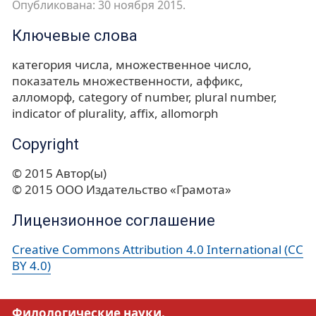
Опубликована: 30 ноября 2015.
Ключевые слова
категория числа
множественное число
показатель множественности
аффикс
алломорф
category of number
plural number
indicator of plurality
affix
allomorph
Copyright
© 2015 Автор(ы)
© 2015 ООО Издательство «Грамота»
Лицензионное соглашение
Creative Commons Attribution 4.0 International (CC
BY 4.0)
Филологические науки.