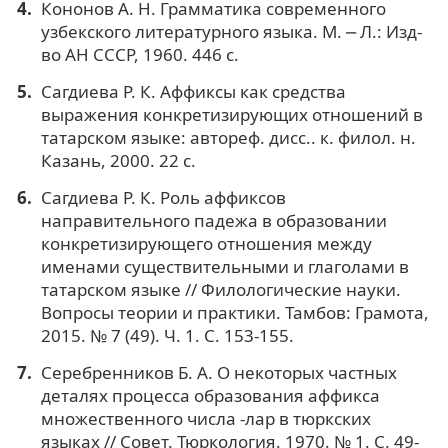
Кононов А. Н. Грамматика современного
узбекского литературного языка. М. ⎼ Л.: Изд-
во АН СССР, 1960. 446 с.
Сагдиева Р. К. Аффиксы как средства
выражения конкретизирующих отношений в
татарском языке: автореф. дисс.. к. филол. н.
Казань, 2000. 22 с.
Сагдиева Р. К. Роль аффиксов
направительного падежа в образовании
конкретизирующего отношения между
именами существительными и глаголами в
татарском языке // Филологические науки.
Вопросы теории и практики. Тамбов: Грамота,
2015. № 7 (49). Ч. 1. С. 153-155.
Серебренников Б. А. О некоторых частных
деталях процесса образования аффикса
множественного числа -лар в тюркских
языках // Совет. Тюркология. 1970. № 1. С. 49-