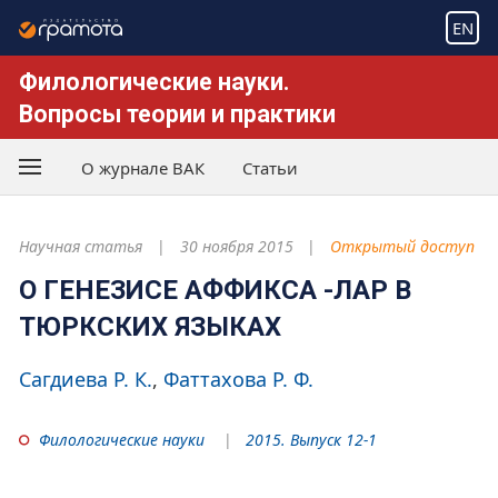
EN
Филологические науки.
Вопросы теории и практики
О журнале ВАК
Статьи
Научная статья
30 ноября 2015
Открытый доступ
О ГЕНЕЗИСЕ АФФИКСА -ЛАР В
ТЮРКСКИХ ЯЗЫКАХ
Сагдиева Р. К.
Фаттахова Р. Ф.
Филологические науки
2015. Выпуск 12-1