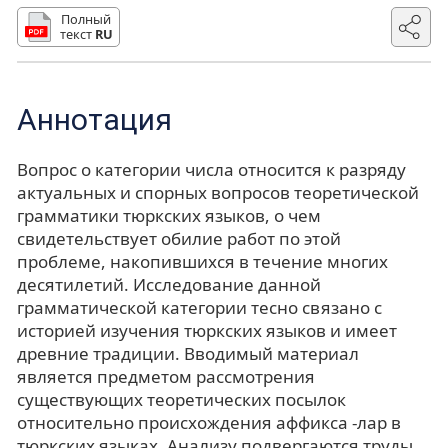
Полный
текст
RU
Аннотация
Вопрос о категории числа относится к разряду
актуальных и спорных вопросов теоретической
грамматики тюркских языков, о чем
свидетельствует обилие работ по этой
проблеме, накопившихся в течение многих
десятилетий. Исследование данной
грамматической категории тесно связано с
историей изучения тюркских языков и имеет
древние традиции. Вводимый материал
является предметом рассмотрения
существующих теоретических посылок
относительно происхождения аффикса -лар в
тюркских языках. Анализу подвергаются труды