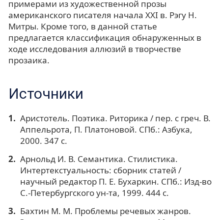
примерами из художественной прозы
американского писателя начала XXI в. Рэгу Н.
Митры. Кроме того, в данной статье
предлагается классификация обнаруженных в
ходе исследования аллюзий в творчестве
прозаика.
Источники
Аристотель. Поэтика. Риторика / пер. с греч. В.
Аппельрота, П. Платоновой. СПб.: Азбука,
2000. 347 с.
Арнольд И. В. Семантика. Стилистика.
Интертекстуальность: сборник статей /
научный редактор П. Е. Бухаркин. СПб.: Изд-во
С.-Петербургского ун-та, 1999. 444 с.
Бахтин М. М. Проблемы речевых жанров.