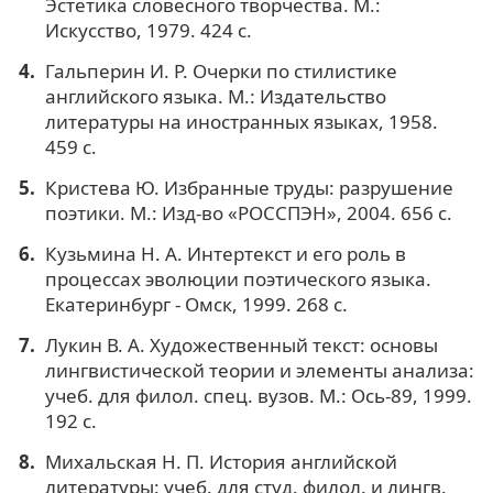
Эстетика словесного творчества. М.:
Искусство, 1979. 424 с.
Гальперин И. Р. Очерки по стилистике
английского языка. М.: Издательство
литературы на иностранных языках, 1958.
459 с.
Кристева Ю. Избранные труды: разрушение
поэтики. М.: Изд-во «РОССПЭН», 2004. 656 с.
Кузьмина Н. А. Интертекст и его роль в
процессах эволюции поэтического языка.
Екатеринбург - Омск, 1999. 268 с.
Лукин В. А. Художественный текст: основы
лингвистической теории и элементы анализа:
учеб. для филол. спец. вузов. М.: Ось-89, 1999.
192 с.
Михальская Н. П. История английской
литературы: учеб. для студ. филол. и лингв.