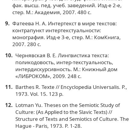
фак. высш. пед. учеб. заведений. Изд-е 2-е,
стер. М.: Академия, 2007. 480 с.
Фатеева Н. А. Интертекст в мире текстов:
контрапункт интертекстуальности:
монография. Изд-е 3-е, стер. М.: КомКнига,
2007. 280 с.
Чернявская В. Е. Лингвистика текста:
поликодовость, интер-текстуальность,
интердискурсивность. М.: Книжный дом
«ЛИБРОКОМ», 2009. 248 с.
Barthes R. Texte // Encyclopedia Universalis. P.,
1973. Vol. 15. 123 p.
Lotman Yu. Thеses on thе Semiotic Study of
Culture: (As Applied to the Slavic Texts) //
Structure of Texts and Semiotics of Culture. The
Hague - Paris, 1973. P. 1-28.