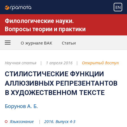
EN
Филологические науки.
Вопросы теории и практики
О журнале ВАК
Статьи
Научная статья
1 апреля 2016
Открытый доступ
СТИЛИСТИЧЕСКИЕ ФУНКЦИИ
АЛЛЮЗИВНЫХ РЕПРЕЗЕНТАНТОВ
В ХУДОЖЕСТВЕННОМ ТЕКСТЕ
Борунов А. Б.
Языкознание
2016. Выпуск 4-3