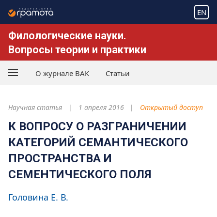
EN
Филологические науки.
Вопросы теории и практики
О журнале ВАК
Статьи
Научная статья
1 апреля 2016
Открытый доступ
К ВОПРОСУ О РАЗГРАНИЧЕНИИ
КАТЕГОРИЙ СЕМАНТИЧЕСКОГО
ПРОСТРАНСТВА И
СЕМЕНТИЧЕСКОГО ПОЛЯ
Головина Е. В.