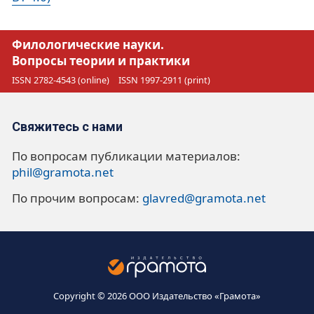
Филологические науки.
Вопросы теории и практики
ISSN 2782-4543 (online)
ISSN 1997-2911 (print)
Свяжитесь с нами
По вопросам публикации материалов:
phil@gramota.net
По прочим вопросам:
glavred@gramota.net
Copyright © 2026 ООО Издательство «Грамота»