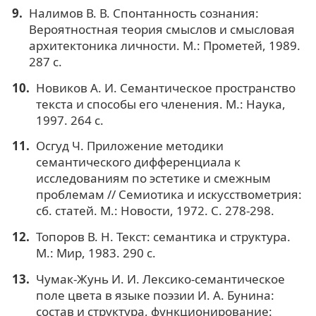
Налимов В. В. Спонтанность сознания:
Вероятностная теория смыслов и смысловая
архитектоника личности. М.: Прометей, 1989.
287 с.
Новиков А. И. Семантическое пространство
текста и способы его членения. М.: Наука,
1997. 264 с.
Осгуд Ч. Приложение методики
семантического дифференциала к
исследованиям по эстетике и смежным
проблемам // Семиотика и искусствометрия:
сб. статей. М.: Новости, 1972. С. 278-298.
Топоров В. Н. Текст: семантика и структура.
М.: Мир, 1983. 290 с.
Чумак-Жунь И. И. Лексико-семантическое
поле цвета в языке поэзии И. А. Бунина:
состав и структура, функционирование: