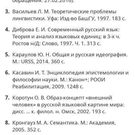
обращения: 27.02.2016).
Васильев Л. М. Теоретические проблемы
лингвистики. Уфа: Изд-во БашГУ, 1997. 183 с.
Диброва Е. И. Современный русский язык:
Теория и анализ языковых единиц: в 3-х ч.
Ростов н/Д: Слово, 1997. Ч. 1. 313 с.
Караулов Ю. Н. Общая и русская идеография.
М.: URSS, 2014. 360 с.
Касавин И. Т. Энциклопедия эпистемологии и
философии науки. М.: Канон+; РООИ
Реабилитация, 2009. 1248 с.
Коротун О. В. Образ-концепт «внешний
человек» в русской языковой картине мира:
дисс. … к. филол. н. Омск, 2002. 193 с.
Кронгауз М. А. Семантика. М.: Академия,
2005. 352 с.