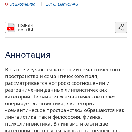
Языкознание
2016. Выпуск 4-3
Полный
текст
RU
Аннотация
В статье изучаются категории семантического
пространства и семантического поля,
рассматривается вопрос о соотношении и
разграничении данных лингвистических
категорий. Термином «семантическое поле»
оперирует лингвистика, к категории
«семантическое пространство» обращаются как
лингвистика, так и философия, физика,
психолингвистика. В лингвистике эти две
категории соотносятся как «часть - целое», т.е.