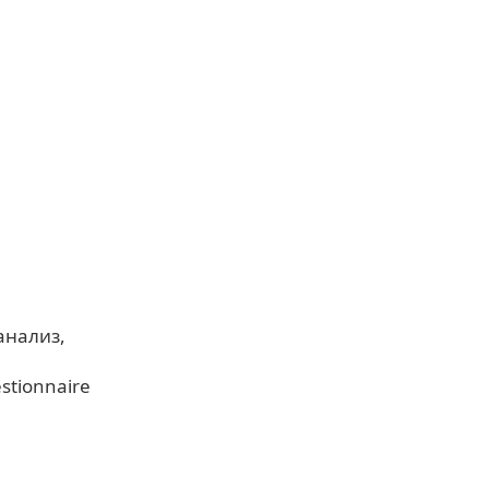
анализ
stionnaire