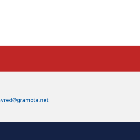
avred@gramota.net