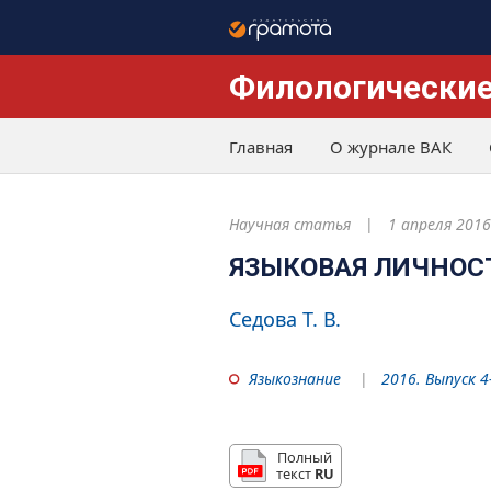
Филологические
Главная
О журнале ВАК
Научная статья
1 апреля 2016
ЯЗЫКОВАЯ ЛИЧНОС
Седова Т. В.
Языкознание
2016. Выпуск 4
Полный
текст
RU