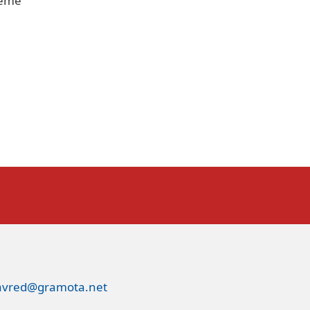
eme
avred@gramota.net