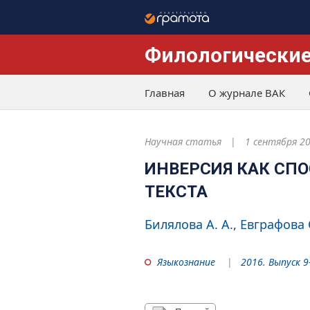
Филологические
Главная
О журнале ВАК
Научная статья
1 сентября 2
ИНВЕРСИЯ КАК СП
ТЕКСТА
Билялова А. А.
Евграфова О
Языкознание
2016. Выпуск 9