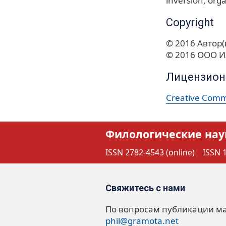
inversion
orga
Copyright
© 2016 Автор(
© 2016 ООО И
Лицензион
Creative Commo
Филологические нау
ISSN 2782-4543 (online)
ISSN 1
Свяжитесь с нами
По вопросам публикации м
phil@gramota.net