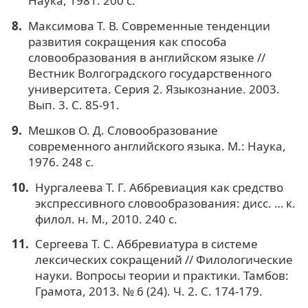
Наука, 1981. 200 с.
Максимова Т. В. Современные тенденции
развития сокращения как способа
словообразования в английском языке //
Вестник Волгоградского государственного
университета. Серия 2. Языкознание. 2003.
Вып. 3. С. 85-91.
Мешков О. Д. Словообразование
современного английского языка. М.: Наука,
1976. 248 с.
Нургалеева Т. Г. Аббревиация как средство
экспрессивного словообразования: дисс. … к.
филол. н. М., 2010. 240 с.
Сергеева Т. С. Аббревиатура в системе
лексических сокращений // Филологические
науки. Вопросы теории и практики. Тамбов:
Грамота, 2013. № 6 (24). Ч. 2. С. 174-179.