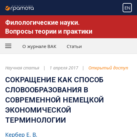
EN
Филологические науки.
Вопросы теории и практики
О журнале ВАК
Статьи
Научная статья
1 апреля 2017
Открытый доступ
СОКРАЩЕНИЕ КАК СПОСОБ
СЛОВООБРАЗОВАНИЯ В
СОВРЕМЕННОЙ НЕМЕЦКОЙ
ЭКОНОМИЧЕСКОЙ
ТЕРМИНОЛОГИИ
Кербер Е. В.