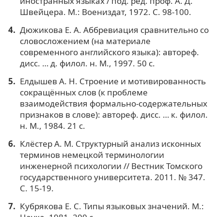
иностранных языках / под. ред. проф. А. Д.
Швейцера. М.: Воениздат, 1972. С. 98-100.
Дюжикова Е. А. Аббревиация сравнительно со
словосложением (на материале
современного английского языка): автореф.
дисс. … д. филол. н. М., 1997. 50 с.
Елдышев A. Н. Строение и мотивированность
сокращённых слов (к проблеме
взаимодействия формально-содержательных
признаков в слове): автореф. дисс. … к. филол.
н. М., 1984. 21 с.
Клёстер А. М. Структурный анализ исконных
терминов немецкой терминологии
инженерной психологии // Вестник Томского
государственного университета. 2011. № 347.
С. 15-19.
Кубрякова Е. С. Типы языковых значений. М.: