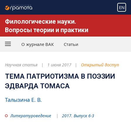
EN
Филологические науки.
Вопросы теории и практики
О журнале ВАК
Статьи
Научная статья
1 июня 2017
Открытый доступ
ТЕМА ПАТРИОТИЗМА В ПОЭЗИИ
ЭДВАРДА ТОМАСА
Талызина Е. В.
Литературоведение
2017. Выпуск 6-3