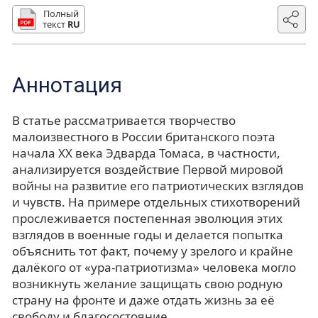
Полный
текст
RU
Аннотация
В статье рассматривается творчество
малоизвестного в России британского поэта
начала XX века Эдварда Томаса, в частности,
анализируется воздействие Первой мировой
войны на развитие его патриотических взглядов
и чувств. На примере отдельных стихотворений
прослеживается постепенная эволюция этих
взглядов в военные годы и делается попытка
объяснить тот факт, почему у зрелого и крайне
далёкого от «ура-патриотизма» человека могло
возникнуть желание защищать свою родную
страну на фронте и даже отдать жизнь за её
свободу и благосостояние.