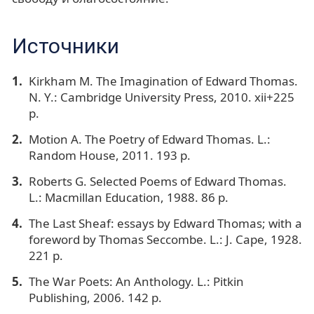
Источники
Kirkham M. The Imagination of Edward Thomas.
N. Y.: Cambridge University Press, 2010. xii+225
p.
Motion A. The Poetry of Edward Thomas. L.:
Random House, 2011. 193 p.
Roberts G. Selected Poems of Edward Thomas.
L.: Macmillan Education, 1988. 86 p.
The Last Sheaf: essays by Edward Thomas; with a
foreword by Thomas Secсombe. L.: J. Cape, 1928.
221 p.
The War Poets: An Anthology. L.: Pitkin
Publishing, 2006. 142 p.