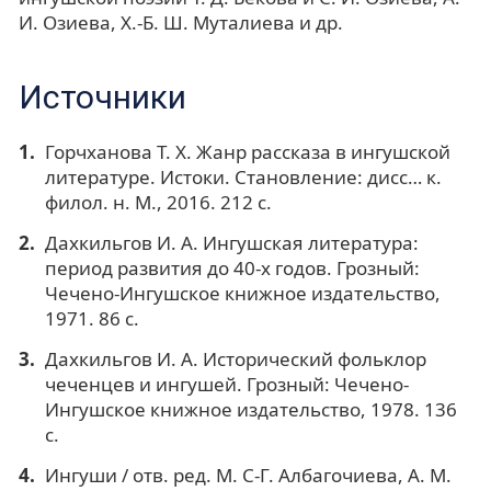
И. Озиева, Х.-Б. Ш. Муталиева и др.
Источники
Горчханова Т. Х. Жанр рассказа в ингушской
литературе. Истоки. Становление: дисс… к.
филол. н. М., 2016. 212 с.
Дахкильгов И. А. Ингушская литература:
период развития до 40-х годов. Грозный:
Чечено-Ингушское книжное издательство,
1971. 86 с.
Дахкильгов И. А. Исторический фольклор
чеченцев и ингушей. Грозный: Чечено-
Ингушское книжное издательство, 1978. 136
с.
Ингуши / отв. ред. М. С-Г. Албагочиева, А. М.