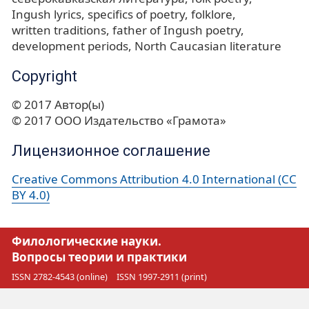
Ingush lyrics
specifics of poetry
folklore
written traditions
father of Ingush poetry
development periods
North Caucasian literature
Copyright
© 2017 Автор(ы)
© 2017 ООО Издательство «Грамота»
Лицензионное соглашение
Creative Commons Attribution 4.0 International (CC
BY 4.0)
Филологические науки.
Вопросы теории и практики
ISSN 2782-4543 (online)
ISSN 1997-2911 (print)