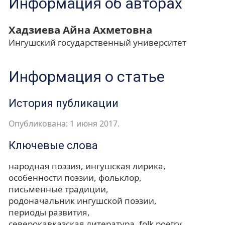
Информация об авторах
Хадзиева Айна Ахметовна
Ингушский государственный университет
Информация о статье
История публикации
Опубликована: 1 июня 2017.
Ключевые слова
народная поэзия
ингушская лирика
особенности поэзии
фольклор
письменные традиции
родоначальник ингушской поэзии
периоды развития
северокавказская литература
folk poetry