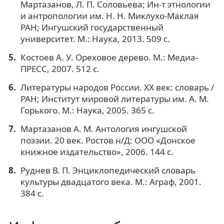
Мартазанов, Л. П. Соловьева; Ин-т этнологии
и антропологии им. Н. Н. Миклухо-Маклая
РАН; Ингушский государственный
университет. М.: Наука, 2013. 509 с.
Костоев А. У. Ореховое дерево. М.: Медиа-
ПРЕСС, 2007. 512 с.
Литературы народов России. XX век: словарь /
РАН; Институт мировой литературы им. А. М.
Горького. М.: Наука, 2005. 365 с.
Мартазанов А. М. Антология ингушской
поэзии. 20 век. Ростов н/Д: ООО «Донское
книжное издательство», 2006. 144 с.
Руднев В. П. Энциклопедический словарь
культуры двадцатого века. М.: Аграф, 2001.
384 с.