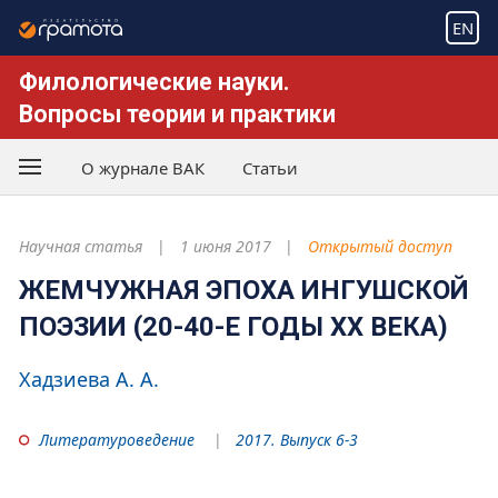
EN
Филологические науки.
Вопросы теории и практики
О журнале ВАК
Статьи
Научная статья
1 июня 2017
Открытый доступ
ЖЕМЧУЖНАЯ ЭПОХА ИНГУШСКОЙ
ПОЭЗИИ (20-40-Е ГОДЫ XX ВЕКА)
Хадзиева А. А.
Литературоведение
2017. Выпуск 6-3