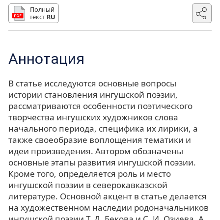
Полный
текст
RU
Аннотация
В статье исследуются основные вопросы
истории становления ингушской поэзии,
рассматриваются особенности поэтического
творчества ингушских художников слова
начального периода, специфика их лирики, а
также своеобразие воплощения тематики и
идеи произведения. Автором обозначены
основные этапы развития ингушской поэзии.
Кроме того, определяется роль и место
ингушской поэзии в северокавказской
литературе. Основной акцент в статье делается
на художественном наследии родоначальников
ингушской поэзии Т. Д. Бекова и С. И. Озиева, А.