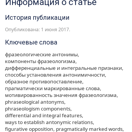
Информация о статье
История публикации
Опубликована: 1 июня 2017.
Ключевые слова
фразеологические антонимы
компоненты фразеологизма
дифференциальные и интегральные признаки
способы установления антонимичности
образное противопоставление
прагматически маркированные слова
мотивированность значения фразеологизма
phraseological antonyms
phraseologism components
differential and integral features
ways to establish antonymic relations
figurative opposition
pragmatically marked words