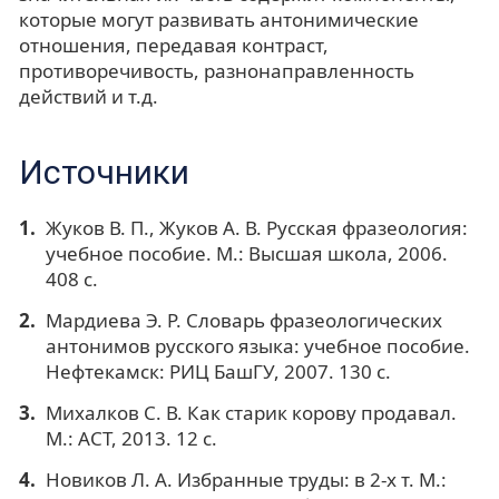
которые могут развивать антонимические
отношения, передавая контраст,
противоречивость, разнонаправленность
действий и т.д.
Источники
Жуков В. П., Жуков А. В. Русская фразеология:
учебное пособие. М.: Высшая школа, 2006.
408 с.
Мардиева Э. Р. Словарь фразеологических
антонимов русского языка: учебное пособие.
Нефтекамск: РИЦ БашГУ, 2007. 130 с.
Михалков С. В. Как старик корову продавал.
М.: АСТ, 2013. 12 с.
Новиков Л. А. Избранные труды: в 2-х т. М.: