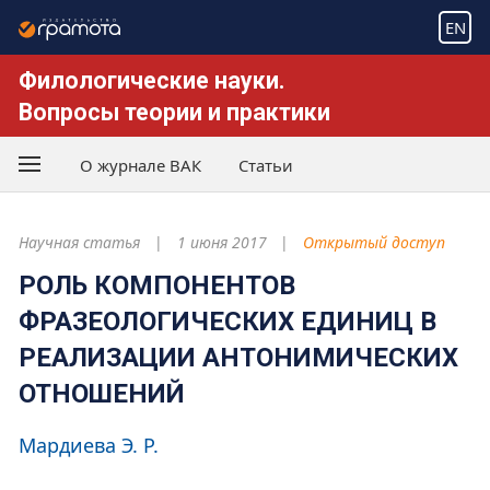
EN
Филологические науки.
Вопросы теории и практики
О журнале ВАК
Статьи
Научная статья
1 июня 2017
Открытый доступ
РОЛЬ КОМПОНЕНТОВ
ФРАЗЕОЛОГИЧЕСКИХ ЕДИНИЦ В
РЕАЛИЗАЦИИ АНТОНИМИЧЕСКИХ
ОТНОШЕНИЙ
Мардиева Э. Р.