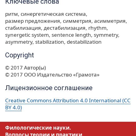
Ключевые слова
ритм
синергетическая система
размер предложения
симметрия
асимметрия
стабилизация
дестабилизация
rhythm
synergetic system
sentence length
symmetry
asymmetry
stabilization
destabilization
Copyright
© 2017 Автор(ы)
© 2017 ООО Издательство «Грамота»
Лицензионное соглашение
Creative Commons Attribution 4.0 International (CC
BY 4.0)
Филологические науки.
Вопросы теории и практики