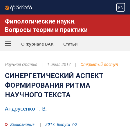
EN
Филологические науки.
Вопросы теории и практики
О журнале ВАК
Статьи
Научная статья
1 июля 2017
Открытый доступ
СИНЕРГЕТИЧЕСКИЙ АСПЕКТ
ФОРМИРОВАНИЯ РИТМА
НАУЧНОГО ТЕКСТА
Андрусенко Т. В.
Языкознание
2017. Выпуск 7-2