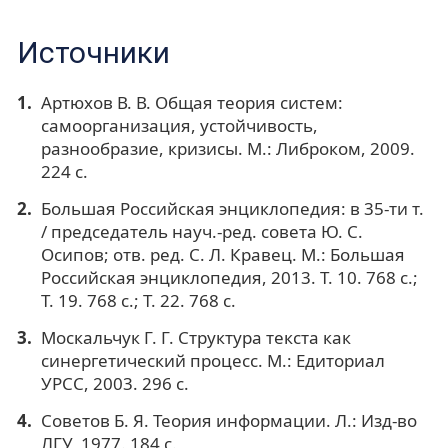
Источники
Артюхов В. В. Общая теория систем:
самоорганизация, устойчивость,
разнообразие, кризисы. М.: Либроком, 2009.
224 с.
Большая Российская энциклопедия: в 35-ти т.
/ председатель науч.-ред. совета Ю. С.
Осипов; отв. ред. С. Л. Кравец. М.: Большая
Российская энциклопедия, 2013. Т. 10. 768 с.;
Т. 19. 768 с.; Т. 22. 768 с.
Москальчук Г. Г. Структура текста как
синергетический процесс. М.: Едиториал
УРСС, 2003. 296 с.
Советов Б. Я. Теория информации. Л.: Изд-во
ЛГУ, 1977. 184 с.