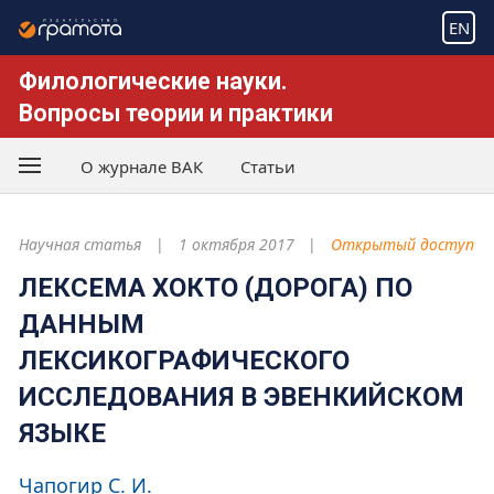
EN
Филологические науки.
Вопросы теории и практики
О журнале ВАК
Статьи
Научная статья
1 октября 2017
Открытый доступ
ЛЕКСЕМА ХОКТО (ДОРОГА) ПО
ДАННЫМ
ЛЕКСИКОГРАФИЧЕСКОГО
ИССЛЕДОВАНИЯ В ЭВЕНКИЙСКОМ
ЯЗЫКЕ
Чапогир С. И.