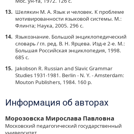
Мос. ун-та, 1972. 126 с.
Шелякин М. А. Язык и человек. К проблеме
мотивированности языковой системы. М.:
Флинта; Наука, 2005. 296 с.
Языкознание. Большой энциклопедический
словарь / гл. ред. В. Н. Ярцева. Изд-е 2-е. М.:
Большая Российская энциклопедия, 1998.
685 с.
Jakobson R. Russian and Slavic Grammar
Studies 1931-1981. Berlin - N. Y. - Amsterdam:
Mouton Publishers, 1984. 160 p.
Информация об авторах
Морозовска Мирослава Павловна
Московский педагогический государственный
университет