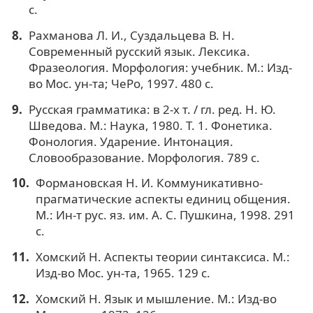
с.
Рахманова Л. И., Суздальцева В. Н.
Современный русский язык. Лексика.
Фразеология. Морфология: учебник. М.: Изд-
во Мос. ун-та; ЧеРо, 1997. 480 с.
Русская грамматика: в 2-х т. / гл. ред. Н. Ю.
Шведова. М.: Наука, 1980. Т. 1. Фонетика.
Фонология. Ударение. Интонация.
Словообразование. Морфология. 789 с.
Формановская Н. И. Коммуникативно-
прагматические аспекты единиц общения.
М.: Ин-т рус. яз. им. А. С. Пушкина, 1998. 291
с.
Хомский Н. Аспекты теории синтаксиса. М.:
Изд-во Мос. ун-та, 1965. 129 с.
Хомский Н. Язык и мышление. М.: Изд-во