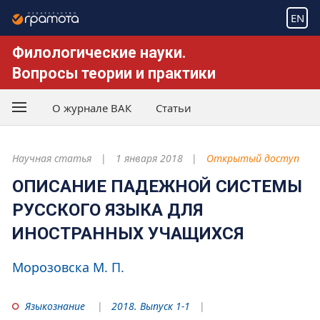
EN
Филологические науки.
Вопросы теории и практики
О журнале ВАК
Статьи
Научная статья
1 января 2018
Открытый доступ
ОПИСАНИЕ ПАДЕЖНОЙ СИСТЕМЫ
РУССКОГО ЯЗЫКА ДЛЯ
ИНОСТРАННЫХ УЧАЩИХСЯ
Морозовска М. П.
Языкознание
2018. Выпуск 1-1