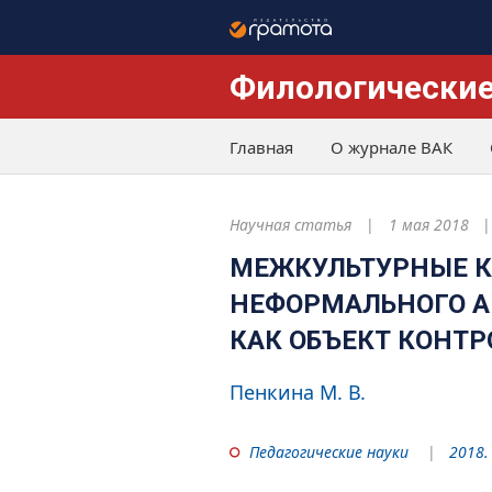
Филологические
Главная
О журнале ВАК
Научная статья
1 мая 2018
МЕЖКУЛЬТУРНЫЕ 
НЕФОРМАЛЬНОГО А
КАК ОБЪЕКТ КОНТР
Пенкина М. В.
Педагогические науки
2018.