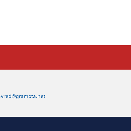
avred@gramota.net