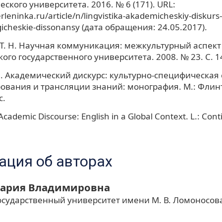
еского университета. 2016. № 6 (171). URL:
erleninka.ru/article/n/lingvistika-akademicheskiy-diskurs-
icheskie-dissonansy (дата обращения: 24.05.2017).
Т. Н. Научная коммуникация: межкультурный аспект 
ого государственного университета. 2008. № 23. С. 1
П. Академический дискурс: культурно-специфическая
ования и трансляции знаний: монография. М.: Флинт
с.
Academic Discourse: English in a Global Context. L.: Con
ция об авторах
ария Владимировна
осударственный университет имени М. В. Ломоносов