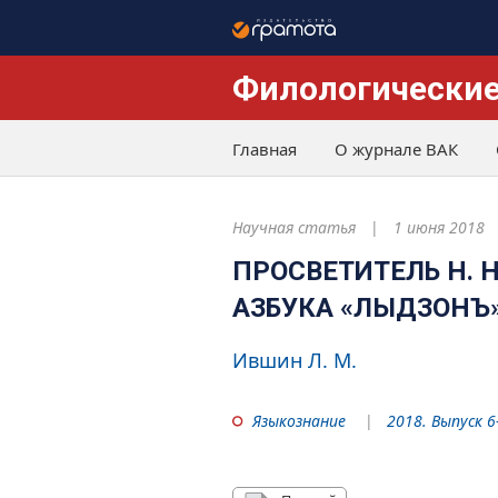
Филологические
Главная
О журнале ВАК
Научная статья
1 июня 2018
ПРОСВЕТИТЕЛЬ Н. 
АЗБУКА «ЛЫДЗОНЪ
Ившин Л. М.
Языкознание
2018. Выпуск 6