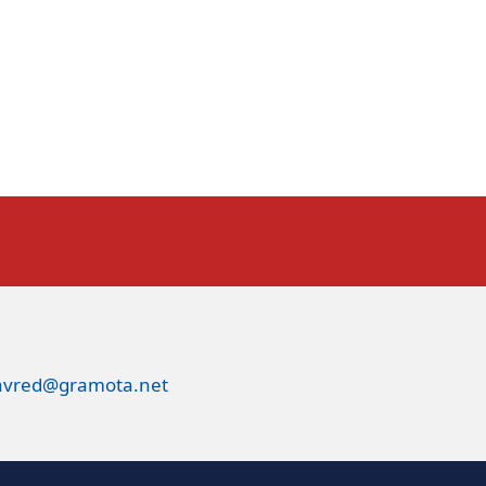
avred@gramota.net