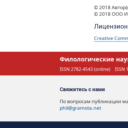
© 2018 Автор(
© 2018 ООО И
Лицензион
Creative Commo
Филологические нау
ISSN 2782-4543 (online)
ISSN 1
Свяжитесь с нами
По вопросам публикации м
phil@gramota.net