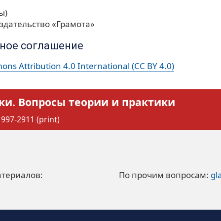
ы)
здательство «Грамота»
ное соглашение
ns Attribution 4.0 International (CC BY 4.0)
ки. Вопросы теории и практики
997-2911 (print)
атериалов:
По прочим вопросам:
gl