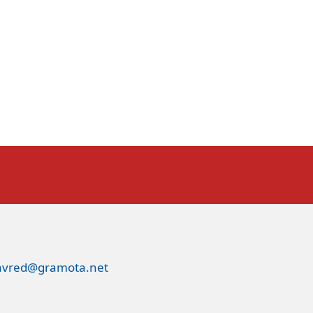
avred@gramota.net