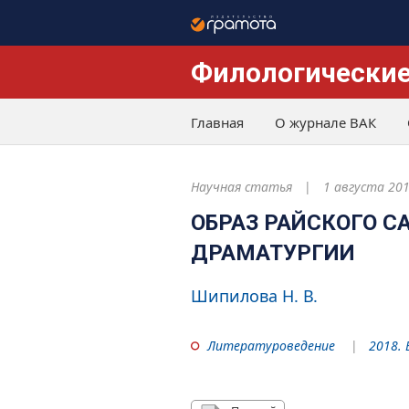
Филологические
Главная
О журнале ВАК
Научная статья
1 августа 20
ОБРАЗ РАЙСКОГО С
ДРАМАТУРГИИ
Шипилова Н. В.
Литературоведение
2018. 