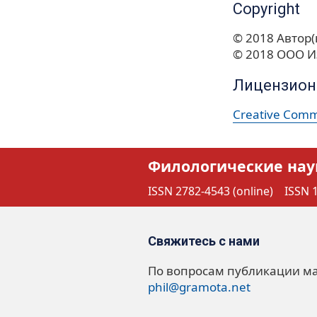
Copyright
© 2018 Автор(
© 2018 ООО И
Лицензион
Creative Commo
Филологические нау
ISSN 2782-4543 (online)
ISSN 1
Свяжитесь с нами
По вопросам публикации м
phil@gramota.net