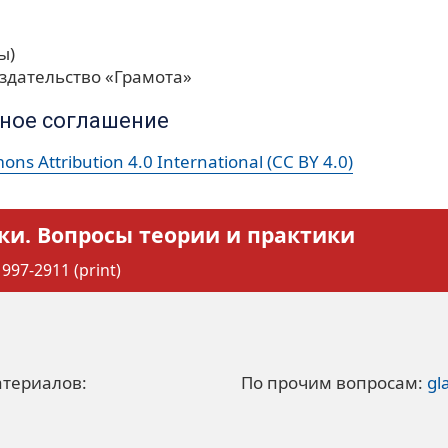
ы)
здательство «Грамота»
ное соглашение
ns Attribution 4.0 International (CC BY 4.0)
ки. Вопросы теории и практики
997-2911 (print)
атериалов:
По прочим вопросам:
gl