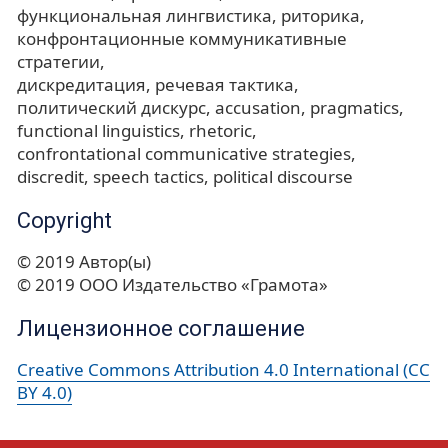
функциональная лингвистика
риторика
конфронтационные коммуникативные
стратегии
дискредитация
речевая тактика
политический дискурс
accusation
pragmatics
functional linguistics
rhetoric
confrontational communicative strategies
discredit
speech tactics
political discourse
Copyright
© 2019 Автор(ы)
© 2019 ООО Издательство «Грамота»
Лицензионное соглашение
Creative Commons Attribution 4.0 International (CC
BY 4.0)