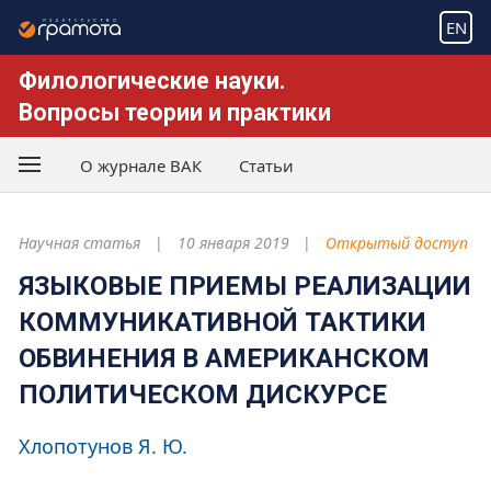
EN
Филологические науки.
Вопросы теории и практики
О журнале ВАК
Статьи
Научная статья
10 января 2019
Открытый доступ
ЯЗЫКОВЫЕ ПРИЕМЫ РЕАЛИЗАЦИИ
КОММУНИКАТИВНОЙ ТАКТИКИ
ОБВИНЕНИЯ В АМЕРИКАНСКОМ
ПОЛИТИЧЕСКОМ ДИСКУРСЕ
Хлопотунов Я. Ю.