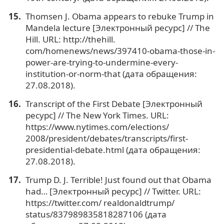
Thomsen J. Obama appears to rebuke Trump in
Mandela lecture [Электронный ресурс] // The
Hill. URL: http://thehill.
com/homenews/news/397410-obama-those-in-
power-are-trying-to-undermine-every-
institution-or-norm-that (дата обращения:
27.08.2018).
Transcript of the First Debate [Электронный
ресурс] // The New York Times. URL:
https://www.nytimes.com/elections/
2008/president/debates/transcripts/first-
presidential-debate.html (дата обращения:
27.08.2018).
Trump D. J. Terrible! Just found out that Obama
had… [Электронный ресурс] // Twitter. URL:
https://twitter.com/ realdonaldtrump/
status/837989835818287106 (дата