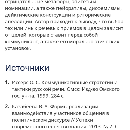
отрицательные метафоры, эпитеты и
номинации, а также пейоративы, дисфемизмы,
дейктические конструкции и риторические
апелляции. Автор приходит к выводу, что выбор
тех или иных речевых приемов в целом зависит
от целей, которые ставит перед собой
коммуникант, а также его морально-этических
установок.
Источники
Иссерс О. С. Коммуникативные стратегии и
тактики русской речи. Омск: Изд-во Омского
гос. ун-та, 1999. 284 с.
Казабеева В. А. Формы реализации
взаимодействия участников общения в
политическом дискурсе // Успехи
современного естествознания. 2013. № 7. С.