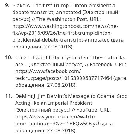
Blake A. The first Trump-Clinton presidential
debate transcript, annotated [Электронный
ресурс] // The Washington Post. URL:
https://www.washingtonpost.com/news/the-
fix/wp/2016/09/26/the-first-trump-clinton-
presidential-debate-transcript-annotated (дата
обращения: 27.08.2018).
Cruz T. I want to be crystal clear: these attacks
are… [Электронный ресурс] // Facebook. URL:
https://www.facebook.com/
tedcruzpage/posts/10153999687717464 (дата
обращения: 27.08.2018).
DeMint J. Jim DeMint’s Message to Obama: Stop
Acting like an Imperial President
[Электронный ресурс] // YouTube. URL:
https://www.youtube.com/watch?
time_continue=3&v=-1BEQw5OvyU (дата
обращения: 27.08.2018).