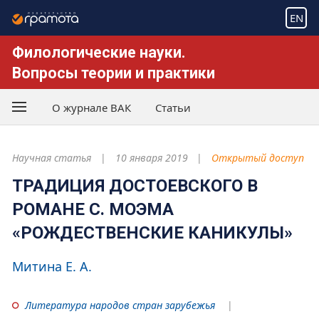
EN
Филологические науки.
Вопросы теории и практики
О журнале ВАК
Статьи
Научная статья
10 января 2019
Открытый доступ
ТРАДИЦИЯ ДОСТОЕВСКОГО В
РОМАНЕ С. МОЭМА
«РОЖДЕСТВЕНСКИЕ КАНИКУЛЫ»
Митина Е. А.
Литература народов стран зарубежья