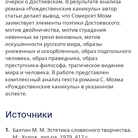
очерки о Достоевском. В результате анализа
романа «Рождественские каникулы» автор
статьи делает вывод, что Сомерсет Моэм
заимствует элементы поэтики Достоевского:
мотив двойничества, мотив страдания
невинных за грехи виновных, мотив
искушенности русского мира, образы
униженных и оскорбленных, образ подпольного
человека, образ праведника, образ
преступника-философа, трагическое видение
мира и человека. В работе представлен
комплексный анализ текста романа С. Моэма
«Рождественские каникулы» в указанном
аспекте.
Источники
Бахтин М. М. Эстетика словесного творчества.
М.: Худож. лит-ра, 1979. 412 с.