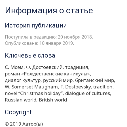
Информация о статье
История публикации
Поступила в редакцию: 20 ноября 2018.
Опубликована: 10 января 2019.
Ключевые слова
С. Моэм
Ф. Достоевский
традиция
роман «Рождественские каникулы»
диалог культур
русский мир
британский мир
W. Somerset Maugham
F. Dostoevsky
tradition
novel “Christmas holiday”
dialogue of cultures
Russian world
British world
Copyright
© 2019 Автор(ы)