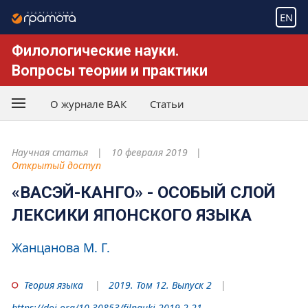
EN
Филологические науки.
Вопросы теории и практики
О журнале ВАК
Статьи
Научная статья
10 февраля 2019
Открытый доступ
«ВАСЭЙ-КАНГО» - ОСОБЫЙ СЛОЙ
ЛЕКСИКИ ЯПОНСКОГО ЯЗЫКА
Жанцанова М. Г.
Теория языка
2019. Том 12. Выпуск 2
https://doi.org/10.30853/filnauki.2019.2.21