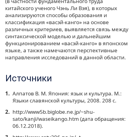
(в частности фундаментального труда
китайского ученого Чэнь Ли Вэя), в которых
анализируются способы образования и
классификация «васэй-канго» на основе
различных критериев, выявляется связь между
синтаксической моделью и дальнейшим
функционированием «васэй-канго» в японском
языке, а также намечаются перспективные
направления исследований в данной области.
Источники
Алпатов В. М. Япония: язык и культура. М.:
Языки славянской культуры, 2008. 208 с.
http://www5b.biglobe.ne.jp/~shu-
sato/kanji/waseikango.htm (дата обращения:
06.12.2018).