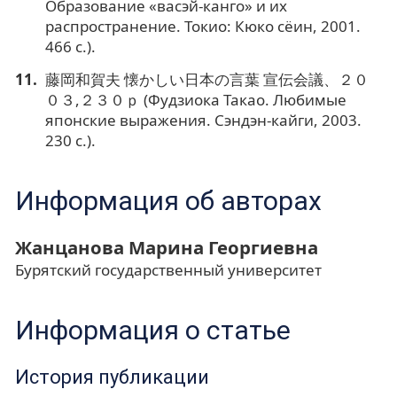
Образование «васэй-канго» и их
распространение. Токио: Кюко сёин, 2001.
466 с.).
藤岡和賀夫 懐かしい日本の言葉 宣伝会議、２０
０３,２３０ｐ (Фудзиока Такао. Любимые
японские выражения. Сэндэн-кайги, 2003.
230 с.).
Информация об авторах
Жанцанова Марина Георгиевна
Бурятский государственный университет
Информация о статье
История публикации