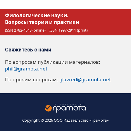
Филологические науки.
Вопросы теории и практики
ISSN 2782-4543 (online)
ISSN 1997-2911 (print)
Свяжитесь с нами
По вопросам публикации материалов:
phil@gramota.net
По прочим вопросам:
glavred@gramota.net
Copyright © 2026 ООО Издательство «Грамота»