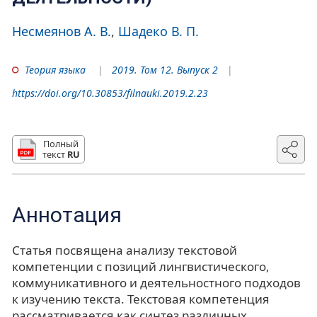
Несмеянов А. В.
Шадеко В. П.
Теория языка
2019. Том 12. Выпуск 2
https://doi.org/10.30853/filnauki.2019.2.23
Полный
текст
RU
Аннотация
Статья посвящена анализу текстовой
компетенции с позиций лингвистического,
коммуникативного и деятельностного подходов
к изучению текста. Текстовая компетенция
рассматривается как синтез различных