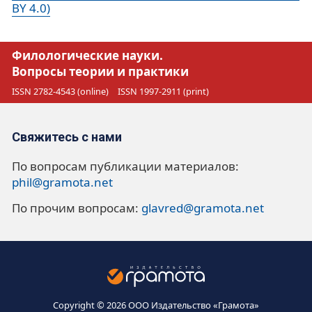
BY 4.0)
Филологические науки.
Вопросы теории и практики
ISSN 2782-4543 (online)
ISSN 1997-2911 (print)
Свяжитесь с нами
По вопросам публикации материалов:
phil@gramota.net
По прочим вопросам:
glavred@gramota.net
Copyright © 2026 ООО Издательство «Грамота»