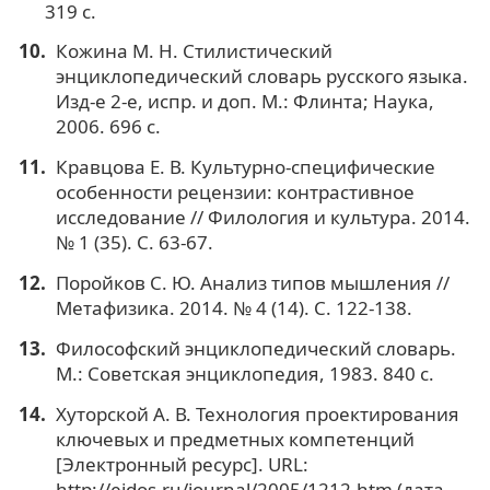
319 с.
Кожина М. Н. Стилистический
энциклопедический словарь русского языка.
Изд-е 2-е, испр. и доп. М.: Флинта; Наука,
2006. 696 с.
Кравцова Е. В. Культурно-специфические
особенности рецензии: контрастивное
исследование // Филология и культура. 2014.
№ 1 (35). С. 63-67.
Поройков С. Ю. Анализ типов мышления //
Метафизика. 2014. № 4 (14). С. 122-138.
Философский энциклопедический словарь.
М.: Советская энциклопедия, 1983. 840 с.
Хуторской А. В. Технология проектирования
ключевых и предметных компетенций
[Электронный ресурс]. URL:
http://eidos.ru/journal/2005/1212.htm (дата