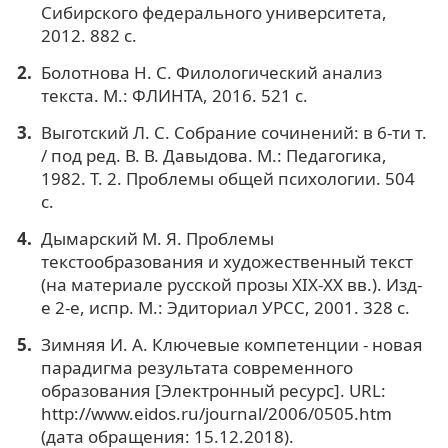
Сибирского федерального университета,
2012. 882 с.
Болотнова Н. С. Филологический анализ
текста. М.: ФЛИНТА, 2016. 521 с.
Выготский Л. С. Собрание сочинений: в 6-ти т.
/ под ред. В. В. Давыдова. М.: Педагогика,
1982. Т. 2. Проблемы общей психологии. 504
с.
Дымарский М. Я. Проблемы
текстообразования и художественный текст
(на материале русской прозы XIX-XX вв.). Изд-
е 2-е, испр. М.: Эдиториал УРСС, 2001. 328 с.
Зимняя И. А. Ключевые компетенции - новая
парадигма результата современного
образования [Электронный ресурс]. URL:
http://www.eidos.ru/journal/2006/0505.htm
(дата обращения: 15.12.2018).