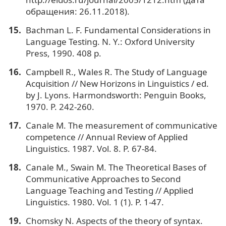
обращения: 26.11.2018).
Bachman L. F. Fundamental Considerations in
Language Testing. N. Y.: Oxford University
Press, 1990. 408 p.
Campbell R., Wales R. The Study of Language
Acquisition // New Horizons in Linguistics / еd.
by J. Lyons. Harmondsworth: Penguin Books,
1970. P. 242-260.
Canale M. The measurement of communicative
competence // Annual Review of Applied
Linguistics. 1987. Vol. 8. P. 67-84.
Canale M., Swain M. The Theoretical Bases of
Communicative Approaches to Second
Language Teaching and Testing // Applied
Linguistics. 1980. Vol. 1 (1). P. 1-47.
Chomsky N. Aspects of the theory of syntax.