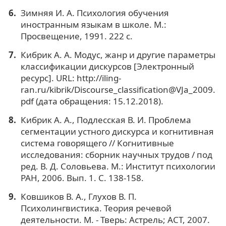
Зимняя И. А. Психология обучения
иностранным языкам в школе. М.:
Просвещение, 1991. 222 с.
Кибрик А. А. Модус, жанр и другие параметры
классификации дискурсов [Электронный
ресурс]. URL: http://iling-
ran.ru/kibrik/Discourse_classification@VJa_2009.
pdf (дата обращения: 15.12.2018).
Кибрик А. А., Подлесская В. И. Проблема
сегментации устного дискурса и когнитивная
система говорящего // Когнитивные
исследования: сборник научных трудов / под
ред. В. Д. Соловьева. М.: Институт психологии
РАН, 2006. Вып. 1. С. 138-158.
Ковшиков В. А., Глухов В. П.
Психолингвистика. Теория речевой
деятельности. М. - Тверь: Астрель; АСТ, 2007.