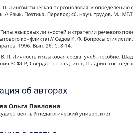
. П. Лингвистическая персонология: к определению с
// Язык. Поэтика. Перевод: сб. науч. трудов. М.: МГЛУ
. Типы языковых личностей и стратегии речевого пов
ытового конфликта) // Седов К. Ф. Вопросы стилистик
ратов, 1996. Вып. 26. С. 8-14.
В. П. Личность и языковая среда: учеб. пособие. Шад
я РСФСР; Свердл. гос. пед. ин-т; Шадрин. гос. пед. и
ция об авторах
ва Ольга Павловна
осударственный педагогический университет