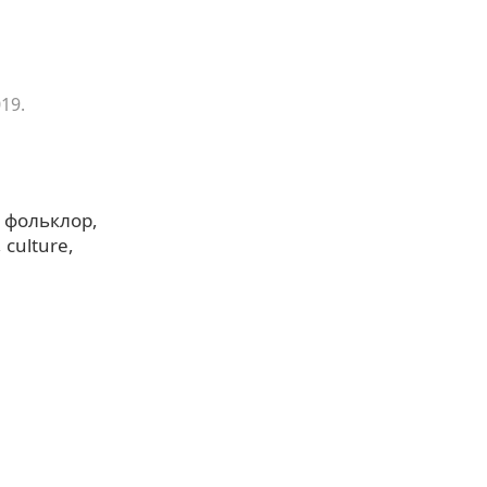
19.
фольклор
culture