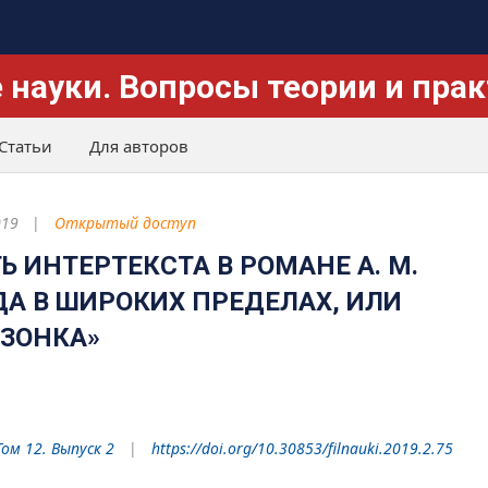
 науки. Вопросы теории и пра
Статьи
Для авторов
019
Открытый доступ
 ИНТЕРТЕКСТА В РОМАНЕ А. М.
А В ШИРОКИХ ПРЕДЕЛАХ, ИЛИ
ЗОНКА»
Том 12. Выпуск 2
https://doi.org/10.30853/filnauki.2019.2.75