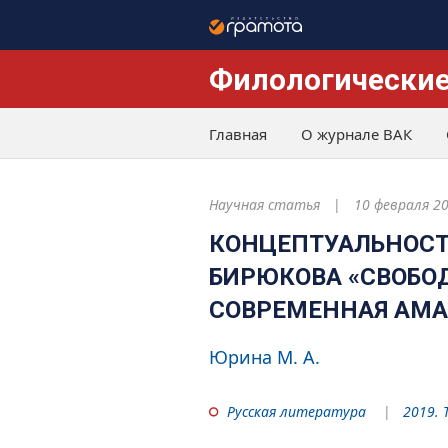
Филологические
Главная
О журнале ВАК
Научная статья
10 февраля 2
КОНЦЕПТУАЛЬНОСТЬ
БИРЮКОВА «СВОБОД
СОВРЕМЕННАЯ АМА
Юрина М. А.
Русская литература
2019. 