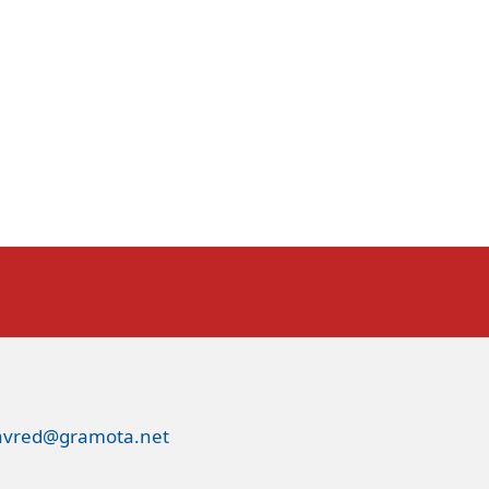
avred@gramota.net