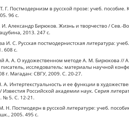
. Г. Постмодернизм в русской прозе: учеб. пособие. 
05. 96 с.
И. Александр Бирюков. Жизнь и творчество / Сев.-Вост
ацубина, 2013. 247 с.
а И. С. Русская постмодернистская литература: учеб.
. 608 с.
й А. А. О художественном методе А. М. Бирюкова // А
 писатель, исследователь: материалы научной конф
8 г. Магадан: СВГУ, 2009. С. 20-27.
. А. Интертекстуальность и ее функции в художеств
// Известия Российской академии наук. Серия литера
. № 5. С. 12-21.
. Н. Постмодерн в русской литературе: учеб. пособие
шк., 2005. 495 с.