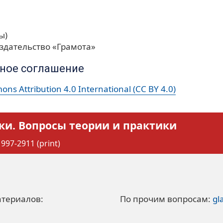
ы)
здательство «Грамота»
ное соглашение
ns Attribution 4.0 International (CC BY 4.0)
ки. Вопросы теории и практики
997-2911 (print)
атериалов:
По прочим вопросам:
gl