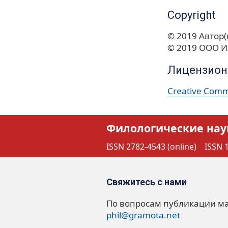
Copyright
© 2019 Автор(
© 2019 ООО И
Лицензион
Creative Commo
Филологические нау
ISSN 2782-4543 (online)
ISSN 1
Свяжитесь с нами
По вопросам публикации м
phil@gramota.net