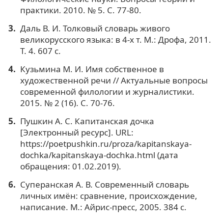
практики. 2010. № 5. С. 77-80.
Даль В. И. Толковый словарь живого
великорусского языка: в 4-х т. М.: Дрофа, 2011.
Т. 4. 607 с.
Кузьмина М. И. Имя собственное в
художественной речи // Актуальные вопросы
современной филологии и журналистики.
2015. № 2 (16). С. 70-76.
Пушкин А. С. Капитанская дочка
[Электронный ресурс]. URL:
https://poetpushkin.ru/proza/kapitanskaya-
dochka/kapitanskaya-dochka.html (дата
обращения: 01.02.2019).
Суперанская А. В. Современный словарь
личных имён: сравнение, происхождение,
написание. М.: Айрис-пресс, 2005. 384 с.