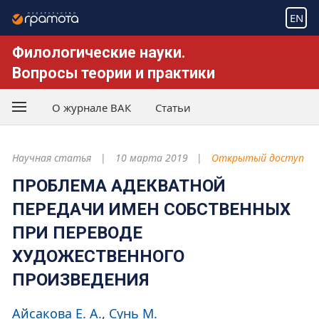
EN
Филологические науки.
Вопросы теории и практики
О журнале ВАК
Статьи
Научная статья
10 марта 2019
Открытый доступ
ПРОБЛЕМА АДЕКВАТНОЙ
ПЕРЕДАЧИ ИМЕН СОБСТВЕННЫХ
ПРИ ПЕРЕВОДЕ
ХУДОЖЕСТВЕННОГО
ПРОИЗВЕДЕНИЯ
Айсакова Е. А.
Сунь М.