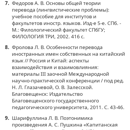
Федоров А. В. Основы общей теории
перевода (лингвистические проблемы):
учебное пособие для институтов и
факультетов иностр. языков. Изд-е 5-е. СПб. -
М.: Филологический факультет СПбГУ;
ФИЛОЛОГИЯ ТРИ, 2002. 416 с.
Фролова Л. В. Особенности перевода
иностранных имен собственных на китайский
язык // Россия и Китай: аспекты
взаимодействия и взаимовлияния:
материалы III заочной Международной
научно-практической конференции / под ред.
Н. Л. Глазачевой, О. В. Залесской.
Благовещенск: Издательство
Благовещенского государственного
педагогического университета, 2011. С. 43-46.
Шарифуллина Л. В. Поэтонимика
произведения А. С. Пушкина «Капитанская