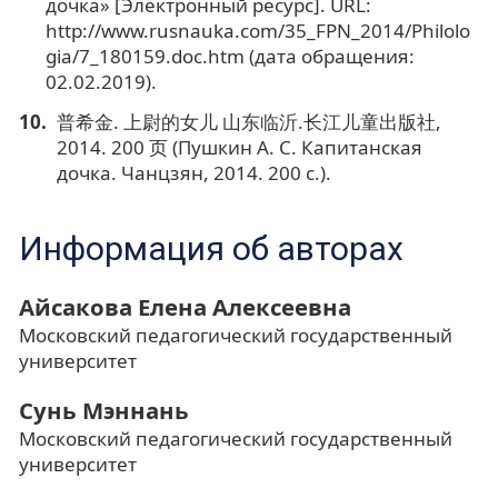
дочка» [Электронный ресурс]. URL:
http://www.rusnauka.com/35_FPN_2014/Philolo
gia/7_180159.doc.htm (дата обращения:
02.02.2019).
普希金. 上尉的女儿 山东临沂.长江儿童出版社,
2014. 200 页 (Пушкин А. С. Капитанская
дочка. Чанцзян, 2014. 200 с.).
Информация об авторах
Айсакова Елена Алексеевна
Московский педагогический государственный
университет
Сунь Мэннань
Московский педагогический государственный
университет