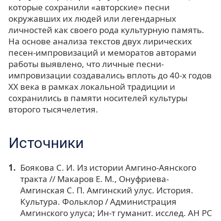
которые сохранили «авторские» песни
окружавших их людей или легендарных
личностей как своего рода культурную память.
На основе анализа текстов двух лирических
песен-импровизаций и меморатов авторами
работы выявлено, что личные песни-
импровизации создавались вплоть до 40-х годов
ХХ века в рамках локальной традиции и
сохранились в памяти носителей культуры
второго тысячелетия.
Источники
Боякова С. И. Из истории Амгино-Аянского
тракта // Макаров Е. М., Онуфриева-
Амгинская С. П. Амгинский улус. История.
Культура. Фольклор / Администрация
Амгинского улуса; Ин-т гуманит. исслед. АН РС