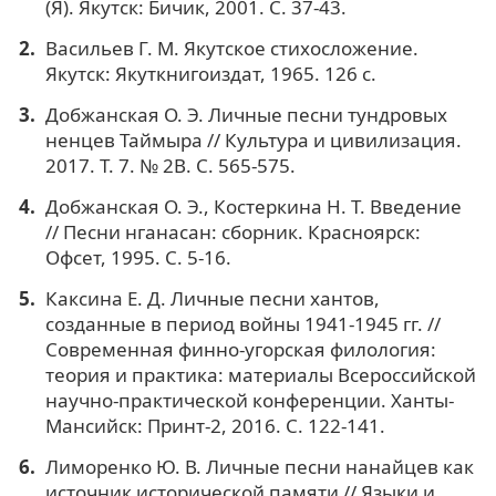
(Я). Якутск: Бичик, 2001. С. 37-43.
Васильев Г. М. Якутское стихосложение.
Якутск: Якуткнигоиздат, 1965. 126 с.
Добжанская О. Э. Личные песни тундровых
ненцев Таймыра // Культура и цивилизация.
2017. Т. 7. № 2B. С. 565-575.
Добжанская О. Э., Костеркина Н. Т. Введение
// Песни нганасан: сборник. Красноярск:
Офсет, 1995. С. 5-16.
Каксина Е. Д. Личные песни хантов,
созданные в период войны 1941-1945 гг. //
Современная финно-угорская филология:
теория и практика: материалы Всероссийской
научно-практической конференции. Ханты-
Мансийск: Принт-2, 2016. С. 122-141.
Лиморенко Ю. В. Личные песни нанайцев как
источник исторической памяти // Языки и