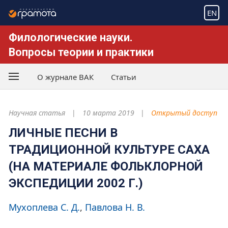
EN
Филологические науки.
Вопросы теории и практики
О журнале ВАК
Статьи
Научная статья
10 марта 2019
Открытый доступ
ЛИЧНЫЕ ПЕСНИ В
ТРАДИЦИОННОЙ КУЛЬТУРЕ САХА
(НА МАТЕРИАЛЕ ФОЛЬКЛОРНОЙ
ЭКСПЕДИЦИИ 2002 Г.)
Мухоплева С. Д.
Павлова Н. В.