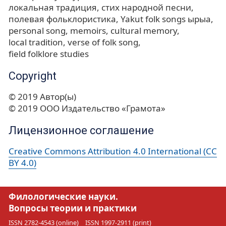
локальная традиция
стих народной песни
полевая фольклористика
Yakut folk songs ырыа
personal song
memoirs
cultural memory
local tradition
verse of folk song
field folklore studies
Copyright
© 2019 Автор(ы)
© 2019 ООО Издательство «Грамота»
Лицензионное соглашение
Creative Commons Attribution 4.0 International (CC
BY 4.0)
Филологические науки.
Вопросы теории и практики
ISSN 2782-4543 (online)
ISSN 1997-2911 (print)