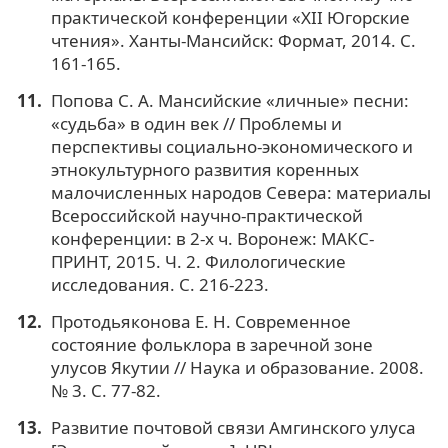
практической конференции «XII Югорские
чтения». Ханты-Мансийск: Формат, 2014. С.
161-165.
Попова С. А. Мансийские «личные» песни:
«судьба» в один век // Проблемы и
перспективы социально-экономического и
этнокультурного развития коренных
малочисленных народов Севера: материалы
Всероссийской научно-практической
конференции: в 2-х ч. Воронеж: МАКС-
ПРИНТ, 2015. Ч. 2. Филологические
исследования. С. 216-223.
Протодьяконова Е. Н. Современное
состояние фольклора в заречной зоне
улусов Якутии // Наука и образование. 2008.
№ 3. С. 77-82.
Развитие почтовой связи Амгинского улуса