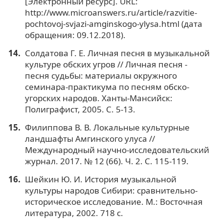
[Электронный ресурс]. URL:
http://www.microanswers.ru/article/razvitie-
pochtovoj-svjazi-amginskogo-ylysa.html (дата
обращения: 09.12.2018).
Солдатова Г. Е. Личная песня в музыкальной
культуре обских угров // Личная песня -
песня судьбы: материалы окружного
семинара-практикума по песням обско-
угорских народов. Ханты-Мансийск:
Полиграфист, 2005. С. 5-13.
Филиппова В. В. Локальные культурные
ландшафты Амгинского улуса //
Международный научно-исследовательский
журнал. 2017. № 12 (66). Ч. 2. С. 115-119.
Шейкин Ю. И. История музыкальной
культуры народов Сибири: сравнительно-
историческое исследование. М.: Восточная
литература, 2002. 718 с.