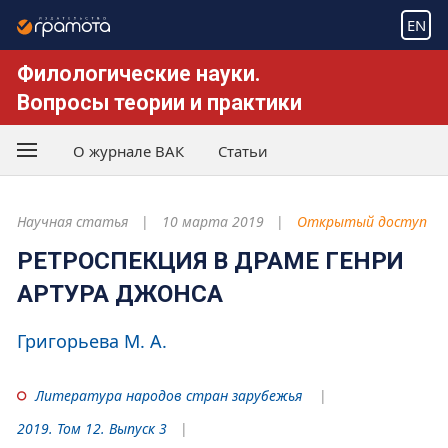
EN
Филологические науки.
Вопросы теории и практики
О журнале ВАК
Статьи
Научная статья
10 марта 2019
Открытый доступ
РЕТРОСПЕКЦИЯ В ДРАМЕ ГЕНРИ
АРТУРА ДЖОНСА
Григорьева М. А.
Литература народов стран зарубежья
2019. Том 12. Выпуск 3