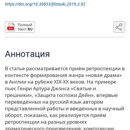
https://doi.org/10.30853/filnauki.2019.3.92
Полный
текст
RU
Аннотация
В статье рассматривается приём ретроспекции в
контексте формирования жанра «новая драма»
в Англии на рубеже XIX-XX веков. На примере
пьес Генри Артура Джонса «Святые и
грешники», «Защита госпожи Дейн», впервые
переведённых на русский язык автором
представленной работы и введённых в научный
оборот, показано, как реализуется приём
ретроспекции на разных уровнях
драматического произведения: композиции,