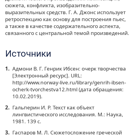
сюжета, конфликта, изобразительно-
выразительных средств. Г. А. Джонс использует
ретроспекцию как основу для построения пьес,
а также в качестве содержательного аспекта,
связанного с центральной темой произведений.
Источники
Адмони В. Г. Генрик Ибсен: очерк творчества
[Электронный ресурс]. URL:
http://www.norway-live.ru/library/genrih-ibsen-
ocherk-tvorchestva12.html (дата обращения:
10.02.2019).
Гальперин И. Р. Текст как объект
лингвистического исследования. М.: Наука,
1981. 139 с.
Гаспаров М. Л. Сюжетосложение греческой