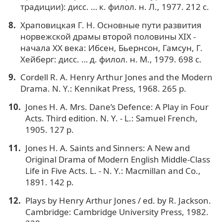
традиции): дисс. … к. филол. н. Л., 1977. 212 с.
Храповицкая Г. Н. Основные пути развития
норвежской драмы второй половины XIX -
начала XX века: Ибсен, Бьернсон, Гамсун, Г.
Хейберг: дисс. … д. филол. н. М., 1979. 698 с.
Cordell R. A. Henry Arthur Jones and the Modern
Drama. N. Y.: Kennikat Press, 1968. 265 p.
Jones H. A. Mrs. Dane’s Defence: A Play in Four
Acts. Third edition. N. Y. - L.: Samuel French,
1905. 127 p.
Jones H. A. Saints and Sinners: A New and
Original Drama of Modern English Middle-Class
Life in Five Acts. L. - N. Y.: Macmillan and Co.,
1891. 142 p.
Plays by Henry Arthur Jones / ed. by R. Jackson.
Cambridge: Cambridge University Press, 1982.