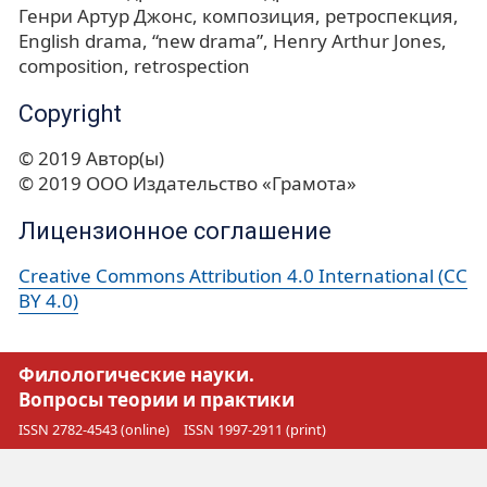
Генри Артур Джонс
композиция
ретроспекция
English drama
“new drama”
Henry Arthur Jones
composition
retrospection
Copyright
© 2019 Автор(ы)
© 2019 ООО Издательство «Грамота»
Лицензионное соглашение
Creative Commons Attribution 4.0 International (CC
BY 4.0)
Филологические науки.
Вопросы теории и практики
ISSN 2782-4543 (online)
ISSN 1997-2911 (print)