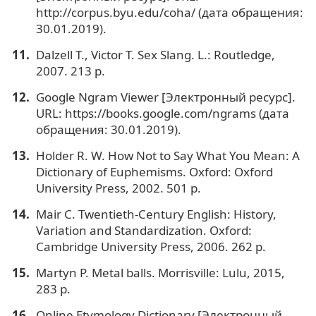
http://corpus.byu.edu/coha/ (дата обращения:
30.01.2019).
Dalzell T., Victor T. Sex Slang. L.: Routledge,
2007. 213 p.
Google Ngram Viewer [Электронный ресурс].
URL: https://books.google.com/ngrams (дата
обращения: 30.01.2019).
Holder R. W. How Not to Say What You Mean: A
Dictionary of Euphemisms. Oxford: Oxford
University Press, 2002. 501 p.
Mair C. Twentieth-Century English: History,
Variation and Standardization. Oxford:
Cambridge University Press, 2006. 262 p.
Martyn P. Metal balls. Morrisville: Lulu, 2015,
283 p.
Online Etymology Dictionary [Электронный