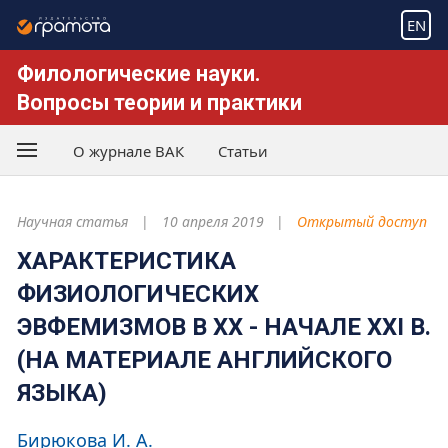
EN
Филологические науки.
Вопросы теории и практики
О журнале ВАК
Статьи
Научная статья
10 апреля 2019
Открытый доступ
ХАРАКТЕРИСТИКА
ФИЗИОЛОГИЧЕСКИХ
ЭВФЕМИЗМОВ В XX - НАЧАЛЕ XXI В.
(НА МАТЕРИАЛЕ АНГЛИЙСКОГО
ЯЗЫКА)
Бирюкова И. А.