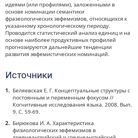
идеями (или профилями), заложенными в
основе номинации семантики
фразеологических эвфемизмов, относящихся к
указанному хронологическому периоду.
Проводится статистический анализ единиц и на
основе наиболее продуктивных профилей
прогнозируются дальнейшие тенденции
развития эвфемистических номинаций.
Источники
Беляевская Е. Г. Концептуальные структуры с
постоянным и переменным фокусом //
Когнитивные исследования языка. 2008. Вып.
9. С. 59-69.
Бирюкова И. А. Характеристика
физиологических эвфемизмов в
древнеанглийский и среднеанглийский