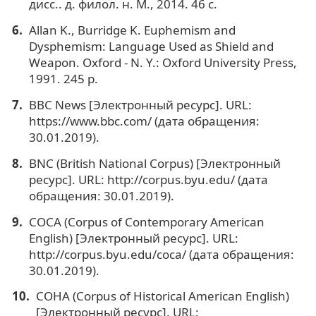
дисс.. д. филол. н. М., 2014. 46 с.
Allan K., Burridge K. Euphemism and
Dysphemism: Language Used as Shield and
Weapon. Oxford - N. Y.: Oxford University Press,
1991. 245 p.
BBC News [Электронный ресурс]. URL:
https://www.bbc.com/ (дата обращения:
30.01.2019).
BNC (British National Corpus) [Электронный
ресурс]. URL: http://corpus.byu.edu/ (дата
обращения: 30.01.2019).
COCA (Corpus of Contemporary American
English) [Электронный ресурс]. URL:
http://corpus.byu.edu/coca/ (дата обращения:
30.01.2019).
COHA (Corpus of Historical American English)
[Электронный ресурс]. URL: