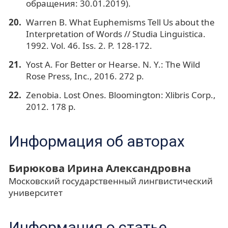
обращения: 30.01.2019).
Warren B. What Euphemisms Tell Us about the
Interpretation of Words // Studia Linguistica.
1992. Vol. 46. Iss. 2. P. 128-172.
Yost A. For Better or Hearse. N. Y.: The Wild
Rose Press, Inc., 2016. 272 p.
Zenobia. Lost Ones. Bloomington: Xlibris Corp.,
2012. 178 p.
Информация об авторах
Бирюкова Ирина Александровна
Московский государственный лингвистический
университет
Информация о статье