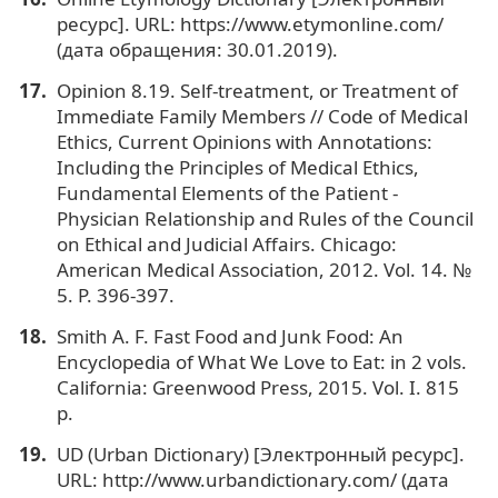
ресурс]. URL: https://www.etymonline.com/
(дата обращения: 30.01.2019).
Opinion 8.19. Self-treatment, or Treatment of
Immediate Family Members // Code of Medical
Ethics, Current Opinions with Annotations:
Including the Principles of Medical Ethics,
Fundamental Elements of the Patient -
Physician Relationship and Rules of the Council
on Ethical and Judicial Affairs. Chicago:
American Medical Association, 2012. Vol. 14. №
5. P. 396-397.
Smith A. F. Fast Food and Junk Food: An
Encyclopedia of What We Love to Eat: in 2 vols.
California: Greenwood Press, 2015. Vol. I. 815
p.
UD (Urban Dictionary) [Электронный ресурс].
URL: http://www.urbandictionary.com/ (дата