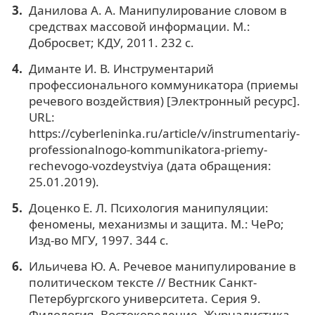
Данилова А. А. Манипулирование словом в
средствах массовой информации. М.:
Добросвет; КДУ, 2011. 232 с.
Диманте И. В. Инструментарий
профессионального коммуникатора (приемы
речевого воздействия) [Электронный ресурс].
URL:
https://cyberleninka.ru/article/v/instrumentariy-
professionalnogo-kommunikatora-priemy-
rechevogo-vozdeystviya (дата обращения:
25.01.2019).
Доценко Е. Л. Психология манипуляции:
феномены, механизмы и защита. М.: ЧеРо;
Изд-во МГУ, 1997. 344 с.
Ильичева Ю. А. Речевое манипулирование в
политическом тексте // Вестник Санкт-
Петербургского университета. Серия 9.
Филология. Востоковедение. Журналистика.