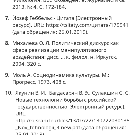
2013. № 4. С. 172-184.
Йозеф Геббельс - Цитата [Электронный
ресурс]. URL: https://tsitaty.com/цитата/179941
(дата обращения: 25.01.2019).
Михалева О. Л. Политический дискурс как
сфера реализации манипулятивного
воздействия: дисс. … к. филол. н. Иркутск,
2004. 320 с.
Моль А. Социодинамика культуры. М.:
Прогресс, 1973. 408 с.
Якунин В. И., Багдасарян В. Э., Сулакшин С. С.
Новые технологии борьбы с российской
государственностью [Электронный ресурс].
URL:
http://rusrand.ru/files/13/07/22/130722030135
_Nov_tehnologii_3-new.pdf (дата обращения:
25.01.2019).