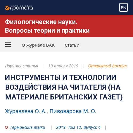
EN
Филологические науки.
Вопросы теории и практики
О журнале ВАК
Статьи
Научная статья
10 апреля 2019
Открытый доступ
ИНСТРУМЕНТЫ И ТЕХНОЛОГИИ
ВОЗДЕЙСТВИЯ НА ЧИТАТЕЛЯ (НА
МАТЕРИАЛЕ БРИТАНСКИХ ГАЗЕТ)
Журавлева О. А.
Пивоварова М. О.
Германские языки
2019. Том 12. Выпуск 4