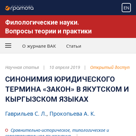
EN
Филологические науки.
Вопросы теории и практики
О журнале ВАК
Статьи
Научная статья
10 апреля 2019
Открытый доступ
СИНОНИМИЯ ЮРИДИЧЕСКОГО
ТЕРМИНА «ЗАКОН» В ЯКУТСКОМ И
КЫРГЫЗСКОМ ЯЗЫКАХ
Гаврильев С. Л.
Прокопьева А. К.
Сравнительно-историческое, типологическое и
сопоставительное языкознание