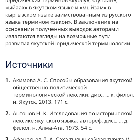
юридических терминов «куолу», «туһаан»,
«ыйаах» в якутском языке и «мыйзам» в
кыргызском языке заимствованным из русского
языка термином «закон». В заключение на
основании полученных выводов авторами
излагаются взгляды на возможные пути
развития якутской юридической терминологии.
Источники
Акимова А. С. Способы образования якутской
общественно-политической
терминологической лексики: дисс. … к. филол.
н. Якутск, 2013. 171 с.
Антонов Н. К. Исследования по исторической
лексике якутского языка: автореф. дисс. … д.
филол. н. Алма-Ата, 1973. 54 с.
Афанасьев Л. А. Саха тылын сайдар туруга //