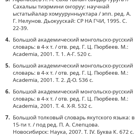
Сахалыы тиэрмини оҥоруу: научнай
ыстатыйалар хомуурунньуктара / эпп. ред. А.
Г. Нелунов. Дьокуускай: СР НА ГЧИ, 1995. С.
22-39.
Большой академический монгольско-русский
словарь: в 4-х т. / отв. ред. Г. Ц. Пюрбеев. М.:
Academia, 2001. Т. 1. А-Г. 520 c.
Большой академический монгольско-русский
словарь: в 4-х т. / отв. ред. Г. Ц. Пюрбеев. М.:
Academia, 2001. Т. 2. Д-О. 536 c.
Большой академический монгольско-русский
словарь: в 4-х т. / отв. ред. Г. Ц. Пюрбеев. М.:
Academia, 2001. Т. 4. Х-Я. 532 c.
Большой толковый словарь якутского языка: в
15-ти т. / под ред. П. А. Слепцова.
Новосибирск: Наука, 2007. Т. IV. Буква К. 672 с.