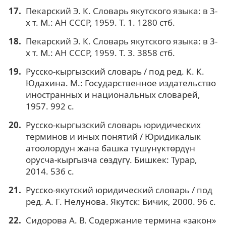
Пекарский Э. К. Словарь якутского языка: в 3-
х т. М.: АН СССР, 1959. Т. 1. 1280 стб.
Пекарский Э. К. Словарь якутского языка: в 3-
х т. М.: АН СССР, 1959. Т. 3. 3858 стб.
Русско-кыргызский словарь / под ред. К. К.
Юдахина. М.: Государственное издательство
иностранных и национальных словарей,
1957. 992 с.
Русско-кыргызский словарь юридических
терминов и иных понятий / Юридикалык
атоолордун жана башка түшүнүктөрдүн
орусча-кыргызча сөздүгү. Бишкек: Турар,
2014. 536 с.
Русско-якутский юридический словарь / под
ред. А. Г. Нелунова. Якутск: Бичик, 2000. 96 с.
Сидорова А. В. Содержание термина «закон»