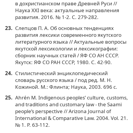
в дохристианском праве Древней Руси //
Наука XXI века: актуальные направления
развития. 2016. № 1-2. С. 279-282.
Слепцов П. А. Об основных тенденциях
развития лексики современного якутского
литературного языка // Актуальные вопросы
якутской лексикологии и лексикографии:
сборник научных статей / ЯФ СО АН СССР.
Якутск: ЯФ СО РАН СССР, 1980. С. 42-90.
Стилистический энциклопедический
словарь русского языка / под ред. М. Н.
Кожиной. М.: Флинта; Наука, 2003. 696 с.
Ahrén M. Indigenous peoples’ culture, customs,
and traditions and customary law - the Saami
people’s perspective // Arizona Journal of
International & Comparative Law. 2004. Vol. 21.
№ 1. P. 63-112.