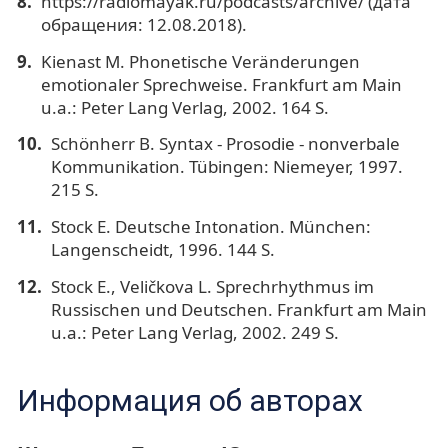
https://radiomayak.ru/podcasts/archive/ (дата
обращения: 12.08.2018).
Kienast M. Phonetische Veränderungen
emotionaler Sprechweise. Frankfurt am Main
u.a.: Peter Lang Verlag, 2002. 164 S.
Schönherr B. Syntax - Prosodie - nonverbale
Kommunikation. Tübingen: Niemeyer, 1997.
215 S.
Stock E. Deutsche Intonation. München:
Langenscheidt, 1996. 144 S.
Stock E., Veličkova L. Sprechrhythmus im
Russischen und Deutschen. Frankfurt am Main
u.a.: Peter Lang Verlag, 2002. 249 S.
Информация об авторах