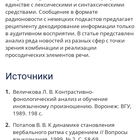
единстве с лексическими и синтаксическими
средствами. Сообщение в формате
радионовости с немецких подкастов предлагает
реципиенту декодирование информации только
в аудитивном восприятии. В статье представлен
анализ ряда новостей из разных сфер с точки
зрения комбинации и реализации
просодических элементов речи.
Источники
Величкова Л. В. Контрастивно-
фонологический анализ и обучение
иноязычному произношению. Воронеж: ВГУ,
1989. 198 с.
Потапов В. В. К динамике становления
вербального ритма с ударением // Вопросы
языкознания. 1999. № 2. С. 58-69.