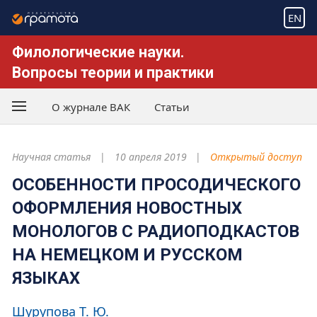
EN
Филологические науки.
Вопросы теории и практики
О журнале ВАК
Статьи
Научная статья
10 апреля 2019
Открытый доступ
ОСОБЕННОСТИ ПРОСОДИЧЕСКОГО
ОФОРМЛЕНИЯ НОВОСТНЫХ
МОНОЛОГОВ С РАДИОПОДКАСТОВ
НА НЕМЕЦКОМ И РУССКОМ
ЯЗЫКАХ
Шурупова Т. Ю.