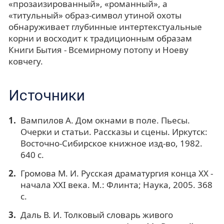
«прозаизированный», «романный», а
«титульный» образ-символ утиной охоты
обнаруживает глубинные интертекстуальные
корни и восходит к традиционным образам
Книги Бытия - Всемирному потопу и Ноеву
ковчегу.
Источники
Вампилов А. Дом окнами в поле. Пьесы.
Очерки и статьи. Рассказы и сцены. Иркутск:
Восточно-Сибирское книжное изд-во, 1982.
640 с.
Громова М. И. Русская драматургия конца ХХ -
начала ХХI века. М.: Флинта; Наука, 2005. 368
с.
Даль В. И. Толковый словарь живого