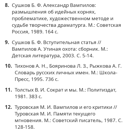
Сушков Б. Ф. Александр Вампилов:
размышления об идейных корнях,
проблематике, художественном методе и
судьбе творчества драматурга. М.: Советская
Россия, 1989. 164 с.
Сушков Б. Ф. Вступительная статья //
Вампилов А. Утиная охота: сборник. М.:
Детская литература, 2003. С. 5-14.
Тихонов А. Н., Бояринова Л. З., Рыжкова А. Г.
Словарь русских личных имен. М.: Школа-
Пресс, 1995. 736 с.
Толстых В. И. Сократ и мы. М.: Политиздат,
1981. 383 с.
Туровская М. И. Вампилов и его критики //
Туровская М. И. Памяти текущего
мгновения. М.: Советский писатель, 1987. С.
128-158.