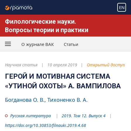
EN
Филологические науки.
Вопросы теории и практики
О журнале ВАК
Статьи
Научная статья
10 апреля 2019
Открытый доступ
ГЕРОЙ И МОТИВНАЯ СИСТЕМА
«УТИНОЙ ОХОТЫ» А. ВАМПИЛОВА
Богданова О. В.
Тихоненко В. А.
Русская литература
2019. Том 12. Выпуск 4
https://doi.org/10.30853/filnauki.2019.4.68