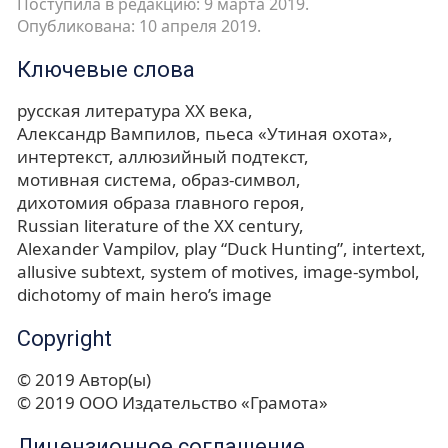
Поступила в редакцию: 9 марта 2019.
Опубликована: 10 апреля 2019.
Ключевые слова
русская литература ХХ века
Александр Вампилов
пьеса «Утиная охота»
интертекст
аллюзийный подтекст
мотивная система
образ-символ
дихотомия образа главного героя
Russian literature of the XX century
Alexander Vampilov
play “Duck Hunting”
intertext
allusive subtext
system of motives
image-symbol
dichotomy of main hero’s image
Copyright
© 2019 Автор(ы)
© 2019 ООО Издательство «Грамота»
Лицензионное соглашение