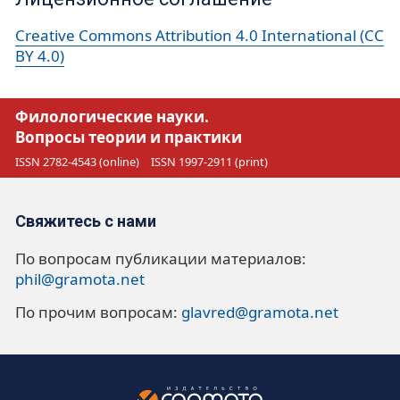
Creative Commons Attribution 4.0 International (CC
BY 4.0)
Филологические науки.
Вопросы теории и практики
ISSN 2782-4543 (online)
ISSN 1997-2911 (print)
Свяжитесь с нами
По вопросам публикации материалов:
phil@gramota.net
По прочим вопросам:
glavred@gramota.net