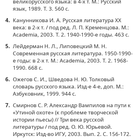
великорусского языка: в 4-х т. М.: Русский
язык, 1989. Т. 3. 560 c.
Канунникова И. А. Русская литература ХХ
века: в 2-х т. / под ред. Л. П. Кременцова. М.:
Academia, 2003. Т. 2. 1940-1990-е годы. 463 с.
Лейдерман Н. Л., Липовецкий М. Н.
Современная русская литература. 1950-1990-
е годы: в 2-х т. М.: Academia, 2003. Т. 2. 1968-
1990. 668 с.
Ожегов С. И., Шведова Н. Ю. Толковый
словарь русского языка. Изд-е 4-е, доп. М.:
Азбуковник, 1999. 944 с.
Смирнов С. Р. Александр Вампилов на пути к
«Утиной охоте» (к проблеме творческой
истории пьесы) // Три века русской
литературы / под ред. О. Ю. Юрьевой.
Иркутск: Изд-во ИГУ, 2003. Вып. 2. С. 156-172.