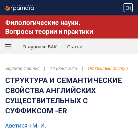
EN
Филологические науки.
Вопросы теории и практики
О журнале ВАК
Статьи
Научная статья
10 июня 2019
Открытый доступ
СТРУКТУРА И СЕМАНТИЧЕСКИЕ
СВОЙСТВА АНГЛИЙСКИХ
СУЩЕСТВИТЕЛЬНЫХ С
СУФФИКСОМ -ER
Аветисян М. И.