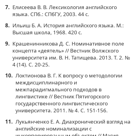
Елисеева В. В. Лексикология английского
языка. СПб.: СПбГУ, 2003. 44 с.
Ильиш Б. А. История английского языка. М.:
Высшая школа, 1968. 420 с.
Крашенинникова Д. С. Номинативное поле
концепта «деятель» // Вестник Волжского
университета им. В. Н. Татищева. 2013. Т. 2. №
4 (14). С. 20-25.
Локтионова В. Г. К вопросу о методологии
междисциплинарного и
межпарадигмального подходов в
лингвистике // Вестник Пятигорского
государственного лингвистического
университета. 2011. № 4. С. 151-156.
Лукьянченко Е. А. Диахронический взгляд на
английские номинализации с
инкорпорированным объектом // Магия