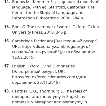
Barlow M., Kemmer S. Usage-based models of
language. 74th ed. Stanford, California: The
Center for the Study of Language and
Information Publications, 2000. 384 p.
Booij G. The grammar of words. Oxford: Oxford
University Press, 2010. 345 p.
Cambridge Dictionary [Электронный ресурс].
URL: https://dictionary.cambridge.org/ru/
словарь/англо-русский/ (дата обращения:
12.02.2019).
English Oxford Living Dictionaries
[Электронный ресурс]. URL:
https://en.oxforddictionaries.com (дата
обращения: 25.11.2018).
Panther K. U., Thornburg L. The roles of
metaphor and metonymy in English -er
nominals // Metaphor and Metonymy in