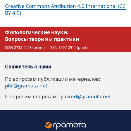
Creative Commons Attribution 4.0 International (CC
BY 4.0)
Филологические науки.
Вопросы теории и практики
ISSN 2782-4543 (online)
ISSN 1997-2911 (print)
Свяжитесь с нами
По вопросам публикации материалов:
phil@gramota.net
По прочим вопросам:
glavred@gramota.net