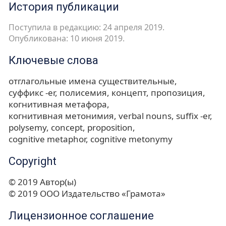
История публикации
Поступила в редакцию: 24 апреля 2019.
Опубликована: 10 июня 2019.
Ключевые слова
отглагольные имена существительные
суффикс -er
полисемия
концепт
пропозиция
когнитивная метафора
когнитивная метонимия
verbal nouns
suffix -er
polysemy
concept
proposition
cognitive metaphor
cognitive metonymy
Copyright
© 2019 Автор(ы)
© 2019 ООО Издательство «Грамота»
Лицензионное соглашение