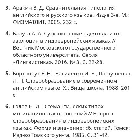
Аракин В. Д. Сравнительная типология
английского и русского языков. Изд-е 3-е. М.:
ФИЗМАТЛИТ, 2005. 232 с.
Балута А. А. Суффиксы имен деятеля и их
эволюция в индоевропейских языках //
Вестник Московского государственного
областного университета. Серия
«Лингвистика». 2016. № 3. С. 22-28.
Бортничук Е. Н., Василенко И. В., Пастушенко
Л. П. Словообразование в современном
английском языке. Х.: Вища школа, 1988. 261
с.
Голев Н. Д. О семантических типах
мотивационных отношений // Вопросы
словообразования в индоевропейских
языках. Форма и значение: сб. статей. Томск:
Изд-во Томского ун-та, 1985. С. 31-42.