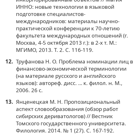
ИННО: новые технологии в языковой
подготовке специалистов-
международников: материалы научно-
практической конференции к 70-летию
факультета международных отношений (г.
Москва, 4-5 октября 2013 г.): в 2-х т. М.:
МГИМО, 2013. Т. 2. С. 116-119.
Труфанова Н. О. Проблема номинации лиц в
финансово-экономической терминологии
(на материале русского и английского
языков): автореф. дисс. … к. филол. н. М.,
2006. 26 с.
Янценецкая М. Н. Пропозициональный
аспект словообразования (обзор работ
сибирских дериватологов) // Вестник
Томского государственного университета.
Филология. 2014. № 1 (27). С. 167-192.