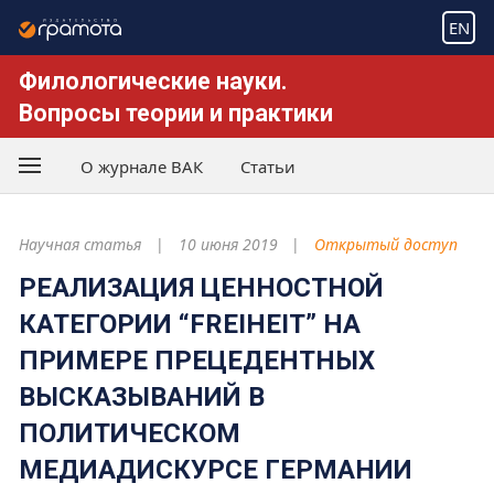
EN
Филологические науки.
Вопросы теории и практики
О журнале ВАК
Статьи
Научная статья
10 июня 2019
Открытый доступ
РЕАЛИЗАЦИЯ ЦЕННОСТНОЙ
КАТЕГОРИИ “FREIHEIT” НА
ПРИМЕРЕ ПРЕЦЕДЕНТНЫХ
ВЫСКАЗЫВАНИЙ В
ПОЛИТИЧЕСКОМ
МЕДИАДИСКУРСЕ ГЕРМАНИИ