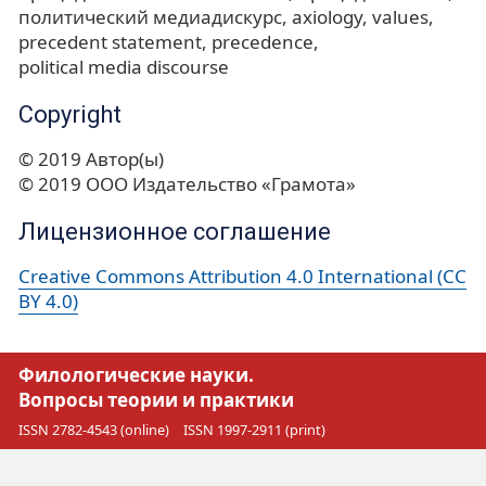
политический медиадискурс
axiology
values
precedent statement
precedence
political media discourse
Copyright
© 2019 Автор(ы)
© 2019 ООО Издательство «Грамота»
Лицензионное соглашение
Creative Commons Attribution 4.0 International (CC
BY 4.0)
Филологические науки.
Вопросы теории и практики
ISSN 2782-4543 (online)
ISSN 1997-2911 (print)