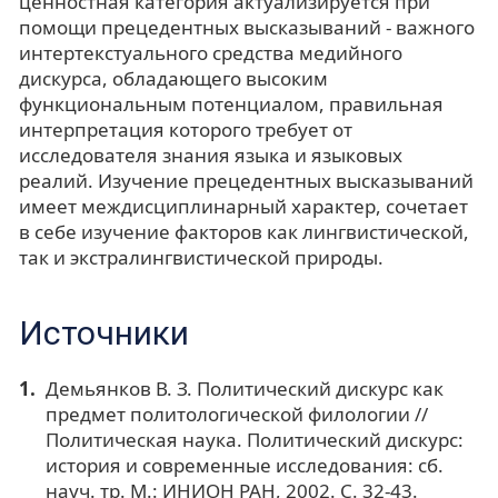
ценностная категория актуализируется при
помощи прецедентных высказываний - важного
интертекстуального средства медийного
дискурса, обладающего высоким
функциональным потенциалом, правильная
интерпретация которого требует от
исследователя знания языка и языковых
реалий. Изучение прецедентных высказываний
имеет междисциплинарный характер, сочетает
в себе изучение факторов как лингвистической,
так и экстралингвистической природы.
Источники
Демьянков В. З. Политический дискурс как
предмет политологической филологии //
Политическая наука. Политический дискурс:
история и современные исследования: сб.
науч. тр. М.: ИНИОН РАН, 2002. С. 32-43.