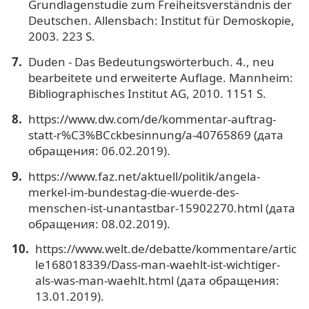
Grundlagenstudie zum Freiheitsverständnis der
Deutschen. Allensbach: Institut für Demoskopie,
2003. 223 S.
Duden - Das Bedeutungswörterbuch. 4., neu
bearbeitete und erweiterte Auflage. Mannheim:
Bibliographisches Institut AG, 2010. 1151 S.
https://www.dw.com/de/kommentar-auftrag-
statt-r%C3%BCckbesinnung/a-40765869 (дата
обращения: 06.02.2019).
https://www.faz.net/aktuell/politik/angela-
merkel-im-bundestag-die-wuerde-des-
menschen-ist-unantastbar-15902270.html (дата
обращения: 08.02.2019).
https://www.welt.de/debatte/kommentare/artic
le168018339/Dass-man-waehlt-ist-wichtiger-
als-was-man-waehlt.html (дата обращения:
13.01.2019).