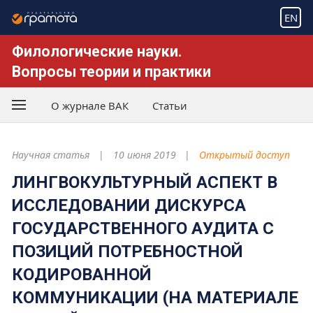
EN
Филологические науки.
Вопросы теории и практики
О журнале ВАК
Статьи
Научная статья
10 июня 2019
Открытый доступ
ЛИНГВОКУЛЬТУРНЫЙ АСПЕКТ В
ИССЛЕДОВАНИИ ДИСКУРСА
ГОСУДАРСТВЕННОГО АУДИТА С
ПОЗИЦИЙ ПОТРЕБНОСТНОЙ
КОДИРОВАННОЙ
КОММУНИКАЦИИ (НА МАТЕРИАЛЕ