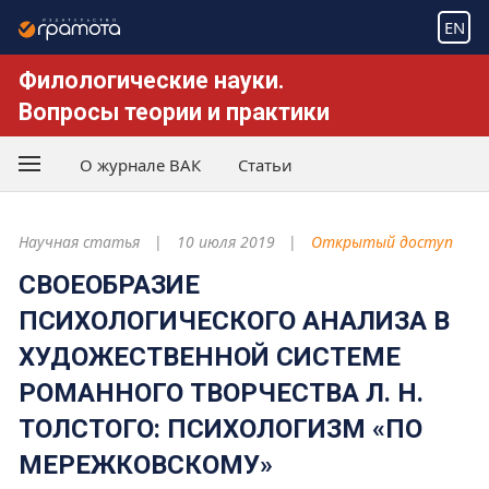
EN
Филологические науки.
Вопросы теории и практики
О журнале ВАК
Статьи
Научная статья
10 июля 2019
Открытый доступ
СВОЕОБРАЗИЕ
ПСИХОЛОГИЧЕСКОГО АНАЛИЗА В
ХУДОЖЕСТВЕННОЙ СИСТЕМЕ
РОМАННОГО ТВОРЧЕСТВА Л. Н.
ТОЛСТОГО: ПСИХОЛОГИЗМ «ПО
МЕРЕЖКОВСКОМУ»