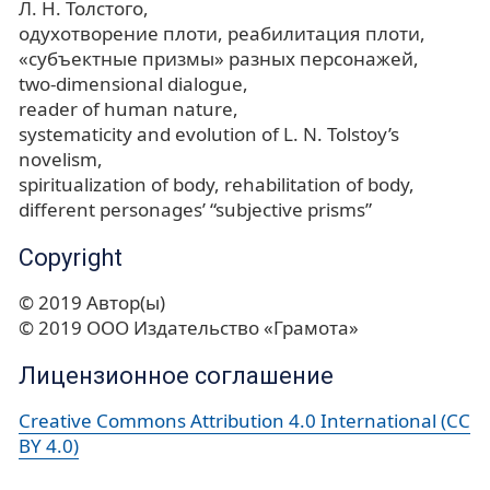
Л. Н. Толстого
одухотворение плоти
реабилитация плоти
«субъектные призмы» разных персонажей
two-dimensional dialogue
reader of human nature
systematicity and evolution of L. N. Tolstoy’s
novelism
spiritualization of body
rehabilitation of body
different personages’ “subjective prisms”
Copyright
© 2019 Автор(ы)
© 2019 ООО Издательство «Грамота»
Лицензионное соглашение
Creative Commons Attribution 4.0 International (CC
BY 4.0)