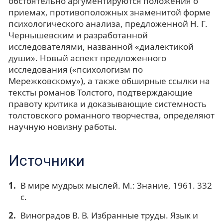
обстоятельно аргументируются положения о
приемах, противоположных знаменитой форме
психологического анализа, предложенной Н. Г.
Чернышевским и разработанной
исследователями, названной «диалектикой
души». Новый аспект предложенного
исследования («психологизм по
Мережковскому»), а также обширные ссылки на
тексты романов Толстого, подтверждающие
правоту критика и доказывающие системность
толстовского романного творчества, определяют
научную новизну работы.
Источники
В мире мудрых мыслей. М.: Знание, 1961. 332
с.
Виноградов В. В. Избранные труды. Язык и