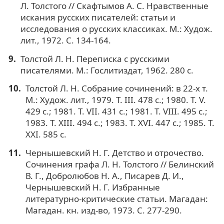
Л. Толстого // Скафтымов А. С. Нравственные
искания русских писателей: статьи и
исследования о русских классиках. М.: Худож.
лит., 1972. С. 134-164.
Толстой Л. Н. Переписка с русскими
писателями. М.: Гослитиздат, 1962. 280 с.
Толстой Л. Н. Собрание сочинений: в 22-х т.
М.: Худож. лит., 1979. Т. III. 478 с.; 1980. Т. V.
429 с.; 1981. Т. VII. 431 с.; 1981. Т. VIII. 495 с.;
1983. Т. XIII. 494 с.; 1983. Т. XVI. 447 с.; 1985. Т.
XXI. 585 с.
Чернышевский Н. Г. Детство и отрочество.
Сочинения графа Л. Н. Толстого // Белинский
В. Г., Добролюбов Н. А., Писарев Д. И.,
Чернышевский Н. Г. Избранные
литературно-критические статьи. Магадан:
Магадан. кн. изд-во, 1973. С. 277-290.