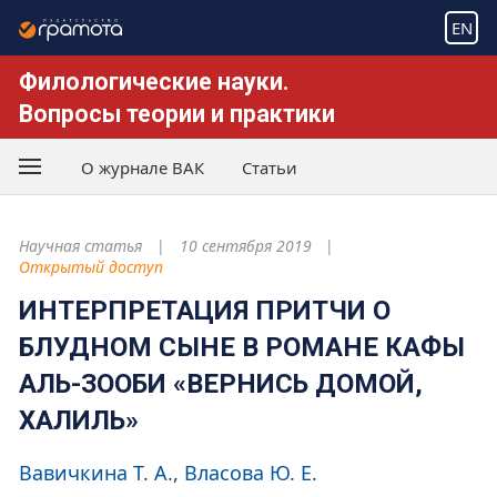
EN
Филологические науки.
Вопросы теории и практики
О журнале ВАК
Статьи
Научная статья
10 сентября 2019
Открытый доступ
ИНТЕРПРЕТАЦИЯ ПРИТЧИ О
БЛУДНОМ СЫНЕ В РОМАНЕ КАФЫ
АЛЬ-ЗООБИ «ВЕРНИСЬ ДОМОЙ,
ХАЛИЛЬ»
Вавичкина Т. А.
Власова Ю. Е.