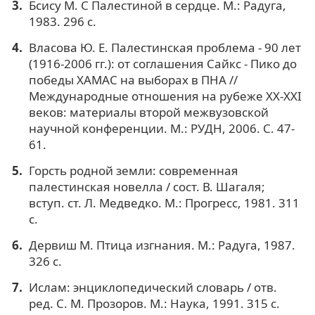
Бсису М. С Палестиной в сердце. М.: Радуга,
1983. 296 с.
Власова Ю. Е. Палестинская проблема - 90 лет
(1916-2006 гг.): от соглашения Сайкс - Пико до
победы ХАМАС на выборах в ПНА //
Международные отношения на рубеже ХХ-ХХI
веков: материалы второй межвузовской
научной конференции. М.: РУДН, 2006. С. 47-
61.
Горсть родной земли: современная
палестинская новелла / сост. В. Шагаля;
вступ. ст. Л. Медведко. М.: Прогресс, 1981. 311
с.
Дервиш М. Птица изгнания. М.: Радуга, 1987.
326 с.
Ислам: энциклопедический словарь / отв.
ред. С. М. Прозоров. М.: Наука, 1991. 315 с.