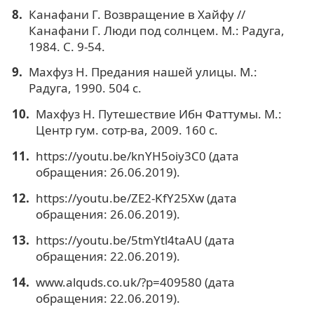
Канафани Г. Возвращение в Хайфу //
Канафани Г. Люди под солнцем. М.: Радуга,
1984. С. 9-54.
Махфуз Н. Предания нашей улицы. М.:
Радуга, 1990. 504 с.
Махфуз Н. Путешествие Ибн Фаттумы. М.:
Центр гум. сотр-ва, 2009. 160 с.
https://youtu.be/knYH5oiy3C0 (дата
обращения: 26.06.2019).
https://youtu.be/ZE2-KfY25Xw (дата
обращения: 26.06.2019).
https://youtu.be/5tmYtl4taAU (дата
обращения: 22.06.2019).
www.alquds.co.uk/?p=409580 (дата
обращения: 22.06.2019).