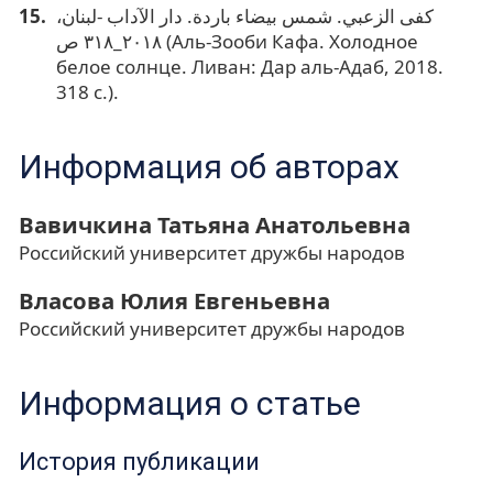
كفى الزعبي. شمس بيضاء باردة. دار الآداب -لبنان،
٢٠١٨_٣١٨ ص (Аль-Зооби Кафа. Холодное
белое солнце. Ливан: Дар аль-Адаб, 2018.
318 с.).
Информация об авторах
Вавичкина Татьяна Анатольевна
Российский университет дружбы народов
Власова Юлия Евгеньевна
Российский университет дружбы народов
Информация о статье
История публикации