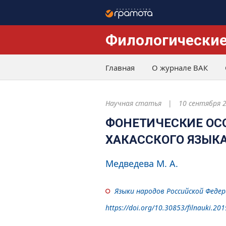
Филологические
Главная
О журнале ВАК
Научная статья
10 сентября 
ФОНЕТИЧЕСКИЕ ОС
ХАКАССКОГО ЯЗЫК
Медведева М. А.
Языки народов Российской Феде
https://doi.org/10.30853/filnauki.201