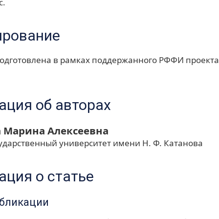
с.
ирование
одготовлена в рамках поддержанного РФФИ проекта 
ция об авторах
 Марина Алексеевна
сударственный университет имени Н. Ф. Катанова
ция о статье
убликации