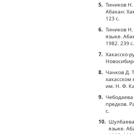
Тиников Н. 
Абакан: Ха
123 с.
Тиников Н. 
языке. Аба
1982. 239 с
Хакасско-ру
Новосибирск
Чанков Д. 
хакасском 
им. Н. Ф. К
Чебодаева 
предков. Р
с.
Шулбаева 
языке. Аб