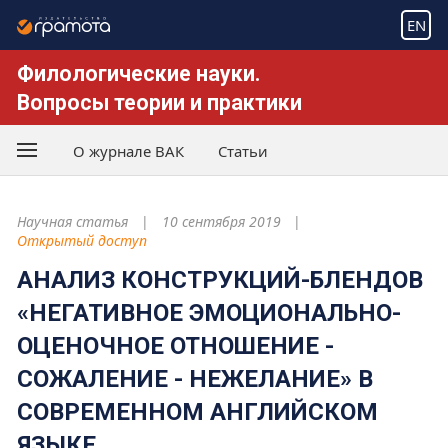
EN
Филологические науки.
Вопросы теории и практики
О журнале ВАК
Статьи
Научная статья
10 сентября 2019
Открытый доступ
АНАЛИЗ КОНСТРУКЦИЙ-БЛЕНДОВ
«НЕГАТИВНОЕ ЭМОЦИОНАЛЬНО-
ОЦЕНОЧНОЕ ОТНОШЕНИЕ -
СОЖАЛЕНИЕ - НЕЖЕЛАНИЕ» В
СОВРЕМЕННОМ АНГЛИЙСКОМ
ЯЗЫКЕ