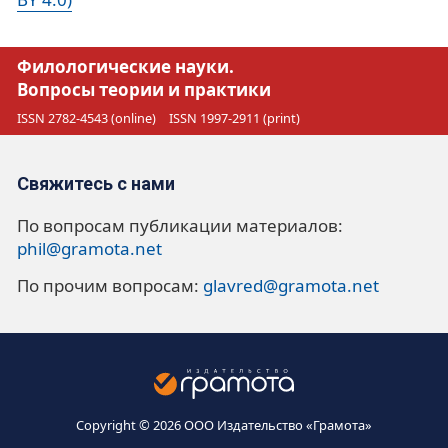
Филологические науки.
Вопросы теории и практики
ISSN 2782-4543 (online)
ISSN 1997-2911 (print)
Свяжитесь с нами
По вопросам публикации материалов:
phil@gramota.net
По прочим вопросам:
glavred@gramota.net
Copyright © 2026 ООО Издательство «Грамота»