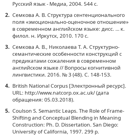
Русский язык - Медиа, 2004. 544 с.
Семкова А. В. Структура сентенционального
поля «эмоционально-оценочное отношение»
в современном английском языке: дисс. … к.
филол. н. Иркутск, 2010. 170 с.
Семкова А. В., Николаева Т. А. Структурно-
семантические особенности конструкций с
предикатами сожаления в современном
английском языке // Вопросы когнитивной
лингвистики. 2016. № 3 (48). С. 148-153.
British National Corpus [Электронный ресурс].
URL: http://www.natcorp.ox.ac.uk/ (дата
обращения: 05.03.2018).
Coulson S. Semantic Leaps. The Role of Frame-
Shifting and Conceptual Blending in Meaning
Construction: Ph. D. Dissertation. San Diego:
University of California, 1997. 299 p.