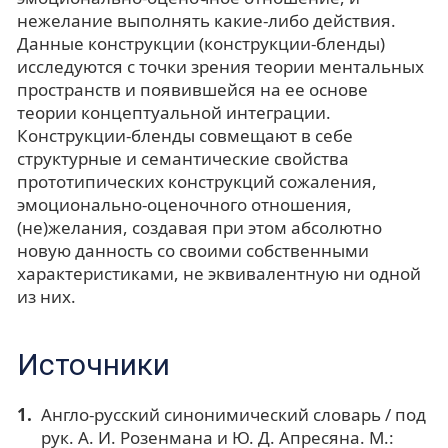
нежелание выполнять какие-либо действия.
Данные конструкции (конструкции-бленды)
исследуются с точки зрения теории ментальных
пространств и появившейся на ее основе
теории концептуальной интеграции.
Конструкции-бленды совмещают в себе
структурные и семантические свойства
прототипических конструкций сожаления,
эмоционально-оценочного отношения,
(не)желания, создавая при этом абсолютно
новую данность со своими собственными
характеристиками, не эквивалентную ни одной
из них.
Источники
Англо-русский синонимический словарь / под
рук. А. И. Розенмана и Ю. Д. Апресяна. М.: