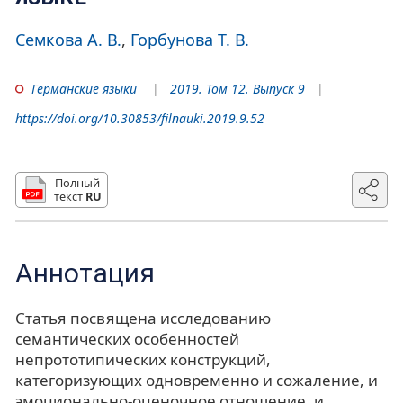
Семкова А. В.
Горбунова Т. В.
Германские языки
2019. Том 12. Выпуск 9
https://doi.org/10.30853/filnauki.2019.9.52
Полный
текст
RU
Аннотация
Статья посвящена исследованию
семантических особенностей
непрототипических конструкций,
категоризующих одновременно и сожаление, и
эмоционально-оценочное отношение, и