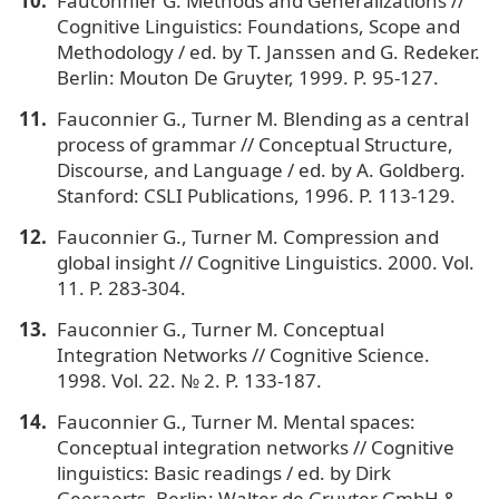
Fauconnier G. Methods and Generalizations //
Cognitive Linguistics: Foundations, Scope and
Methodology / ed. by T. Janssen and G. Redeker.
Berlin: Mouton De Gruyter, 1999. P. 95-127.
Fauconnier G., Turner M. Blending as a central
process of grammar // Conceptual Structure,
Discourse, and Language / ed. by A. Goldberg.
Stanford: CSLI Publications, 1996. P. 113-129.
Fauconnier G., Turner M. Compression and
global insight // Cognitive Linguistics. 2000. Vol.
11. P. 283-304.
Fauconnier G., Turner M. Conceptual
Integration Networks // Cognitive Science.
1998. Vol. 22. № 2. P. 133-187.
Fauconnier G., Turner M. Mental spaces:
Conceptual integration networks // Cognitive
linguistics: Basic readings / ed. by Dirk
Geeraerts. Berlin: Walter de Gruyter GmbH &