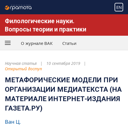
EN
Филологические науки.
Вопросы теории и практики
О журнале ВАК
Статьи
Научная статья
10 сентября 2019
Открытый доступ
МЕТАФОРИЧЕСКИЕ МОДЕЛИ ПРИ
ОРГАНИЗАЦИИ МЕДИАТЕКСТА (НА
МАТЕРИАЛЕ ИНТЕРНЕТ-ИЗДАНИЯ
ГАЗЕТА.РУ)
Ван Ц.