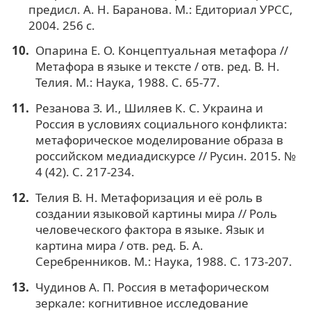
предисл. А. Н. Баранова. М.: Едиториал УРСС,
2004. 256 с.
Опарина Е. О. Концептуальная метафора //
Метафора в языке и тексте / отв. ред. В. Н.
Телия. М.: Наука, 1988. С. 65-77.
Резанова З. И., Шиляев К. С. Украина и
Россия в условиях социального конфликта:
метафорическое моделирование образа в
российском медиадискурсе // Русин. 2015. №
4 (42). С. 217-234.
Телия В. Н. Метафоризация и её роль в
создании языковой картины мира // Роль
человеческого фактора в языке. Язык и
картина мира / отв. ред. Б. А.
Серебренников. М.: Наука, 1988. С. 173-207.
Чудинов А. П. Россия в метафорическом
зеркале: когнитивное исследование