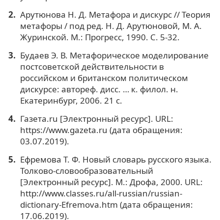
Арутюнова Н. Д. Метафора и дискурс // Теория
метафоры / под ред. Н. Д. Арутюновой, М. А.
Журинской. М.: Прогресс, 1990. С. 5-32.
Будаев Э. В. Метафорическое моделирование
постсоветской действительности в
российском и британском политическом
дискурсе: автореф. дисс. … к. филол. н.
Екатеринбург, 2006. 21 с.
Газета.ru [Электронный ресурс]. URL:
https://www.gazeta.ru (дата обращения:
03.07.2019).
Ефремова Т. Ф. Новый словарь русского языка.
Толково-словообразовательный
[Электронный ресурс]. М.: Дрофа, 2000. URL:
http://www.classes.ru/all-russian/russian-
dictionary-Efremova.htm (дата обращения:
17.06.2019).