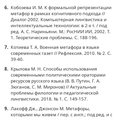
Кобозева И. М. К формальной репрезентации
метафор в рамках когнитивного подхода //
Диалог-2002. Компьютерная лингвистика и
интеллектуальные технологии: в 2-х т. / под
ред. А. С. Нариньяни. М.: РосНИИ ИИ, 2002. Т.
1. Теоретические проблемы. С. 188-196.
Котиева Т. А. Военная метафора в языке
современных газет // Рефлексия. 2010. № 2. С.
39-40.
Крылова М. Н. Способы использования
современными политическими ораторами
ресурсов русского языка (В. В. Путин, Г. А.
Зюганов, С. М. Миронов) // Актуальные
проблемы филологии и педагогической
лингвистики. 2018. № 1. С. 149-157.
Лакофф Дж., Джонсон М. Метафоры,
которыми мы живем / пер. с англ.; под ред. и с