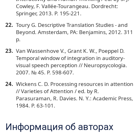
Cowley, F. Vallée-Tourangeau. Dordrecht:
Springer, 2013. Р. 195-221.
Toury G. Descriptive Translation Studies - and
Beyond. Amsterdam, PA: Benjamins, 2012. 311
p.
Van Wassenhove V., Grant K. W., Poeppel D.
Temporal window of integration in auditory-
visual speech perception // Neuropsycologia.
2007. № 45. P. 598-607.
Wickens C. D. Processing resources in attention
// Varieties of Attention / ed. by R.
Parasuraman, R. Davies. N. Y.: Academic Рress,
1984. P. 63-101.
Информация об авторах