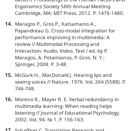
Ergonomics Society 56th Annual Meeting.
Cambridge, MA: MIT Press, 2012. P. 1476-1480.
Maragos P., Gros P., Katsamanis A.,
Papandreau G. Cross-modal integration for
performance improving in multimedia: A
review // Multimodal Processing and
Interaction: Audio, Video, Text / ed. by P.
Maragos, A. Potamianos, P. Gros. N. Y.:
Springer, 2008. P. 3-48.
McGurk H., MacDonald J. Hearing lips and
seeing voices // Nature. 1976. Vol. 264 (5588). P.
746-748.
Moreno R., Mayer R. E. Verbal redundancy in
multimedia learning: When reading helps
listening // Journal of Educational Psychology.
2002. Vol. 94. № 1. P. 156-163.
Schaffner C. Translation Research and