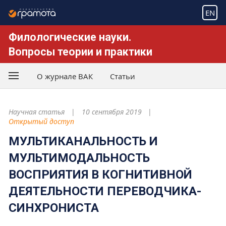
EN
Филологические науки.
Вопросы теории и практики
О журнале ВАК
Статьи
Научная статья
10 сентября 2019
Открытый доступ
МУЛЬТИКАНАЛЬНОСТЬ И
МУЛЬТИМОДАЛЬНОСТЬ
ВОСПРИЯТИЯ В КОГНИТИВНОЙ
ДЕЯТЕЛЬНОСТИ ПЕРЕВОДЧИКА-
СИНХРОНИСТА