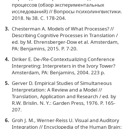
процессов (обзор экспериментальных
исследований) // Вопросы психолингвистики.
2018. № 38. С. 178-204.
Chesterman A. Models of What Processes? //
Describing Cognitive Processes in Translation /
ed. by M. Ehrensberger-Dow et al. Amsterdam,
PA: Benjamins, 2015. P. 7-20.
Diriker E. De-/Re-Contextualizing Conference
Interpreting: Interpreters in the Ivory Tower?
Amsterdam, PA: Benjamins, 2004. 223 p.
Gerver D. Empirical Studies of Simultaneous
Interpretation: A Review and a Model //
Translation, Application and Research / ed. by
R.W. Brislin. N. Y.: Garden Press, 1976. P. 165-
207.
Groh J. M., Werner-Reiss U. Visual and Auditory
Integration // Encyclopedia of the Human Brain: