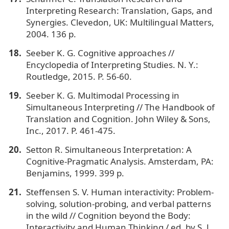
Interpreting Research: Translation, Gaps, and
Synergies. Clevedon, UK: Multilingual Matters,
2004. 136 p.
Seeber K. G. Cognitive approaches //
Encyclopedia of Interpreting Studies. N. Y.:
Routledge, 2015. P. 56-60.
Seeber K. G. Multimodal Processing in
Simultaneous Interpreting // The Handbook of
Translation and Cognition. John Wiley & Sons,
Inc., 2017. P. 461-475.
Setton R. Simultaneous Interpretation: A
Cognitive-Pragmatic Analysis. Amsterdam, PA:
Benjamins, 1999. 399 p.
Steffensen S. V. Human interactivity: Problem-
solving, solution-probing, and verbal patterns
in the wild // Cognition beyond the Body:
Interactivity and Human Thinking / ed. by S. J.