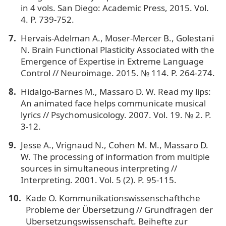
in 4 vols. San Diego: Academic Press, 2015. Vol.
4. P. 739-752.
Hervais-Adelman A., Moser-Mercer B., Golestani
N. Brain Functional Plasticity Associated with the
Emergence of Expertise in Extreme Language
Control // Neuroimage. 2015. № 114. P. 264-274.
Hidalgo-Barnes M., Massaro D. W. Read my lips:
An animated face helps communicate musical
lyrics // Psychomusicology. 2007. Vol. 19. № 2. P.
3-12.
Jesse A., Vrignaud N., Cohen M. M., Massaro D.
W. The processing of information from multiple
sources in simultaneous interpreting //
Interpreting. 2001. Vol. 5 (2). P. 95-115.
Kade O. Kommunikationswissenschafthche
Probleme der Übersetzung // Grundfragen der
Ubersetzungswissenschaft. Beihefte zur