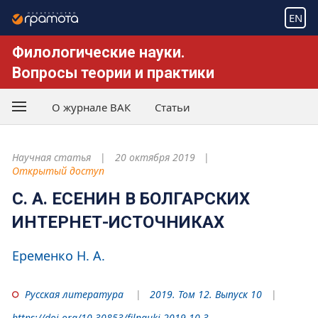
EN
Филологические науки.
Вопросы теории и практики
О журнале ВАК
Статьи
Научная статья
20 октября 2019
Открытый доступ
С. А. ЕСЕНИН В БОЛГАРСКИХ
ИНТЕРНЕТ-ИСТОЧНИКАХ
Еременко Н. А.
Русская литература
2019. Том 12. Выпуск 10
https://doi.org/10.30853/filnauki.2019.10.3