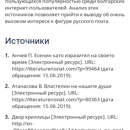
пользующихся популярностью среди болгарских
интернет-пользователей. Анализ этих
источников позволяет прийти к выводу об очень
высоком интересе к фигуре русского поэта.
Источники
Анчев П. Есенин като изразител на своето
време [Электронный ресурс]. URL:
https://literaturensviat.com/?p=99464 (дата
обращения: 15.06.2019).
Атанасова В. Властелин на нашите души
[Электронный ресурс]. URL:
https://literaturensviat.com/?p=80363 (дата
обращения: 15.06.2019).
Двор криллицы [Электронный ресурс]. URL:
http://xn-